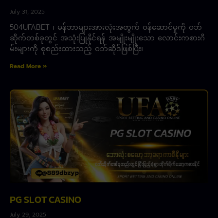
July 31, 2025
504UFABET ၊ မန်ဘာများအားလုံးအတွက် ဝန်ဆောင်မှုကို ဝဘ်
ဆိုက်တစ်ခုတွင် အသုံးပြုနိုင်ရန် အမျိုးမျိုးသော လောင်းကစားဂိ
မ်းများကို စုစည်းထားသည့် ဝဘ်ဆိုဒ်ဖြစ်ပြီး၊
Read More »
PG SLOT CASINO
July 29, 2025