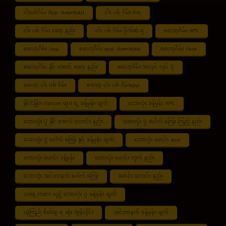
ငါးပစ်ဂိမ်း App download
ငါး ပစ် ဂိမ်း link
ငါး ပစ် ဂိမ်း ဆော့ နည်း
ငါး ပစ် ဂိမ်း ပိုက်ဆံ ရ
စလော့ဂိမ်း APK
စလော့ဂိမ်း app
စလော့ဂိမ်း app download
စလော့ဂိမ်း hack
စလော့ဂိမ်း နိုင် အောင် ဆော့ နည်း
စလော့ဂိမ်း အလုပ် လုပ် ပုံ
စလော့ ငါး ပစ် ဂိမ်း
စလော့ ငါး ပစ် ဂိမ်းapp
နိုင်ငံခြား tipster များ ရဲ့ ခန့်မှန်း ချက်
ဘောလုံး ခန့်မှန်း APK
ဘောလုံး ပွဲ နိုင် အောင် လောင်း နည်း
ဘောလုံး ပွဲ ပေါက် ကြေး ကြည့် နည်း
ဘောလုံး ပွဲ ပေါက် ကြေး နှင့် ခန့်မှန်း ချက်
ဘောလုံး မောင်း app
ဘောလုံး မောင်း ခန့်မှန်း
ဘောလုံး မောင်း တွက် နည်း
ဘောလုံး အင်တာနက် ပေါက် ကြေး
မောင်း လောင်း နည်း
ယနေ့ ကစား မည့် ဘောလုံး ပွဲ ခန့်မှန်း ချက်
ယုံကြည် စိတ်ချ ရ ဆုံး အွန်လိုင်း
အင်တာနက် ခန့်မှန်း ချက်