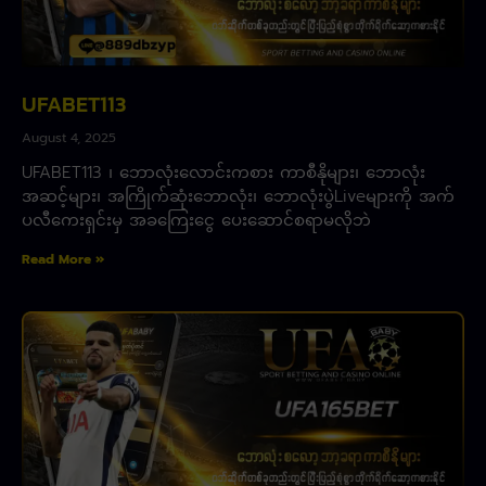
UFABET113
August 4, 2025
UFABET113 ၊ ဘောလုံးလောင်းကစား ကာစီနိုများ၊ ဘောလုံး
အဆင့်များ၊ အကြိုက်ဆုံးဘောလုံး၊ ဘောလုံးပွဲLiveများကို အက်
ပလီကေးရှင်းမှ အခကြေးငွေ ပေးဆောင်စရာမလိုဘဲ
Read More »