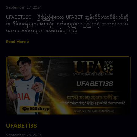
September 27, 2024
UFABET220 ၊ ပြီးပြည့်စုံသော UFABET အွန်လိုင်းကာစီနိုဝဘ်ဆို
ဒ်၊ ဂိမ်းစခန်းများအားလုံး၊ စက်ပစ္စည်းအပြည့်အစုံ အသစ်အသစ်
သော အပ်ဒိတ်များ၊ စနစ်သစ်များဖြင့်
Read More »
UFABET138
September 24, 2024