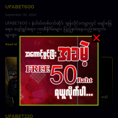
UFABET600
September 30, 2024
UFABET600 ၊ နံပါတ်တစ်ဝဘ်ဆိုဒ် အွန်လိုင်းကမ္ဘာတွင် ဖျော်ဖြေ
ရေး၊ ပျော်ရွှင်စရာ၊ ကာစီနိုဂိမ်းများ ပြည့်နှက်နေသည့်အတွက်၊
များစွာသောစလော့ဂိမ်းများ၊ ဘေကာရက်၊
Read More »
UFABET220