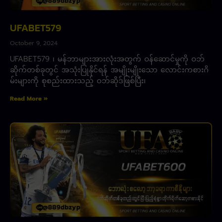
UFABET579
October 9, 2024
UFABET579 ၊ မန်ဘာများအားလုံးအတွက် ဝန်ဆောင်မှုကို ဝဘ်
ဆိုက်တစ်ခုတွင် အသုံးပြုနိုင်ရန် အမျိုးမျိုးသော လောင်းကစားဂိ
မ်းများကို စုစည်းထားသည့် ဝဘ်ဆိုဒ်ဖြစ်ပြီး၊
Read More »