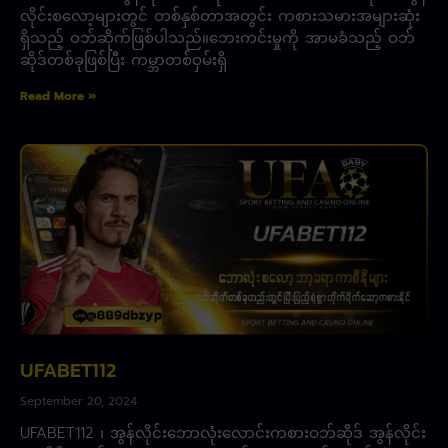
လိုင်းစလော့များတွင် တစ်နှစ်တာအတွင်း ကစားသမားအများဆုံး
ရှိသည့် ဝဘ်ဆိုက်ဖြစ်ပါသည်။ဘေးကင်းမှုကို အာမခံသည့် ဝဘ်
ဆိုဒ်တစ်ခုဖြစ်ပြီး ကမ္ဘာတစ်ဝှမ်းရှိ
Read More »
UFABET112
September 20, 2024
UFABET112 ၊ အွန်လိုင်းဘောလုံးလောင်းကစားဝဘ်ဆိုဒ် အွန်လိုင်း