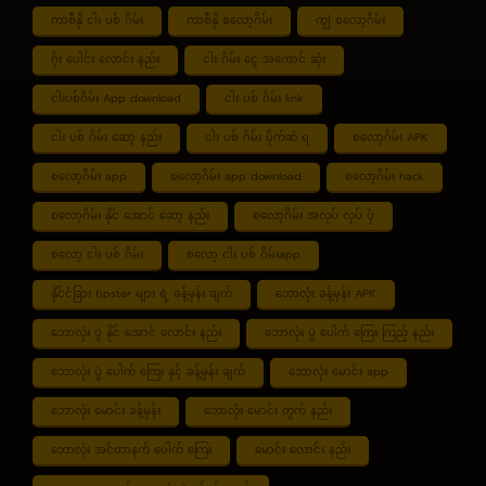
ကာစီနို ငါး ပစ် ဂိမ်း
ကာစီနို စလော့ဂိမ်း
ကျွဲ စလော့ဂိမ်း
ဂိုး ပေါင်း လောင်း နည်း
ငါး ဂိမ်း ငွေ အကောင် ဆုံး
ငါးပစ်ဂိမ်း App download
ငါး ပစ် ဂိမ်း link
ငါး ပစ် ဂိမ်း ဆော့ နည်း
ငါး ပစ် ဂိမ်း ပိုက်ဆံ ရ
စလော့ဂိမ်း APK
စလော့ဂိမ်း app
စလော့ဂိမ်း app download
စလော့ဂိမ်း hack
စလော့ဂိမ်း နိုင် အောင် ဆော့ နည်း
စလော့ဂိမ်း အလုပ် လုပ် ပုံ
စလော့ ငါး ပစ် ဂိမ်း
စလော့ ငါး ပစ် ဂိမ်းapp
နိုင်ငံခြား tipster များ ရဲ့ ခန့်မှန်း ချက်
ဘောလုံး ခန့်မှန်း APK
ဘောလုံး ပွဲ နိုင် အောင် လောင်း နည်း
ဘောလုံး ပွဲ ပေါက် ကြေး ကြည့် နည်း
ဘောလုံး ပွဲ ပေါက် ကြေး နှင့် ခန့်မှန်း ချက်
ဘောလုံး မောင်း app
ဘောလုံး မောင်း ခန့်မှန်း
ဘောလုံး မောင်း တွက် နည်း
ဘောလုံး အင်တာနက် ပေါက် ကြေး
မောင်း လောင်း နည်း