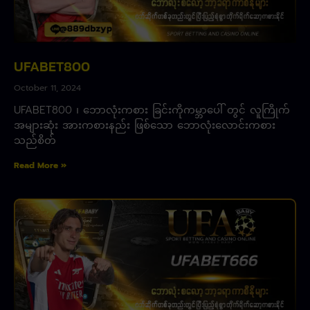
UFABET800
October 11, 2024
UFABET800 ၊ ဘောလုံးကစား ခြင်းကိုကမ္ဘာပေါ် တွင် လူကြိုက်
အများဆုံး အားကစားနည်း ဖြစ်သော ဘောလုံးလောင်းကစား
သည်စိတ်
Read More »