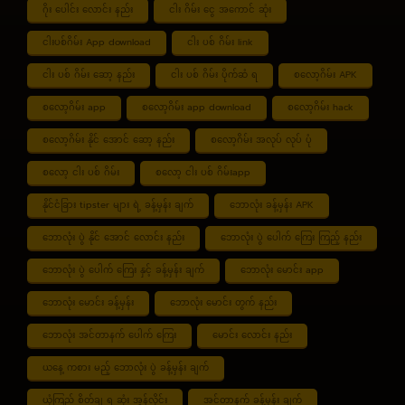
ဂိုး ပေါင်း လောင်း နည်း
ငါး ဂိမ်း ငွေ အကောင် ဆုံး
ငါးပစ်ဂိမ်း App download
ငါး ပစ် ဂိမ်း link
ငါး ပစ် ဂိမ်း ဆော့ နည်း
ငါး ပစ် ဂိမ်း ပိုက်ဆံ ရ
စလော့ဂိမ်း APK
စလော့ဂိမ်း app
စလော့ဂိမ်း app download
စလော့ဂိမ်း hack
စလော့ဂိမ်း နိုင် အောင် ဆော့ နည်း
စလော့ဂိမ်း အလုပ် လုပ် ပုံ
စလော့ ငါး ပစ် ဂိမ်း
စလော့ ငါး ပစ် ဂိမ်းapp
နိုင်ငံခြား tipster များ ရဲ့ ခန့်မှန်း ချက်
ဘောလုံး ခန့်မှန်း APK
ဘောလုံး ပွဲ နိုင် အောင် လောင်း နည်း
ဘောလုံး ပွဲ ပေါက် ကြေး ကြည့် နည်း
ဘောလုံး ပွဲ ပေါက် ကြေး နှင့် ခန့်မှန်း ချက်
ဘောလုံး မောင်း app
ဘောလုံး မောင်း ခန့်မှန်း
ဘောလုံး မောင်း တွက် နည်း
ဘောလုံး အင်တာနက် ပေါက် ကြေး
မောင်း လောင်း နည်း
ယနေ့ ကစား မည့် ဘောလုံး ပွဲ ခန့်မှန်း ချက်
ယုံကြည် စိတ်ချ ရ ဆုံး အွန်လိုင်း
အင်တာနက် ခန့်မှန်း ချက်