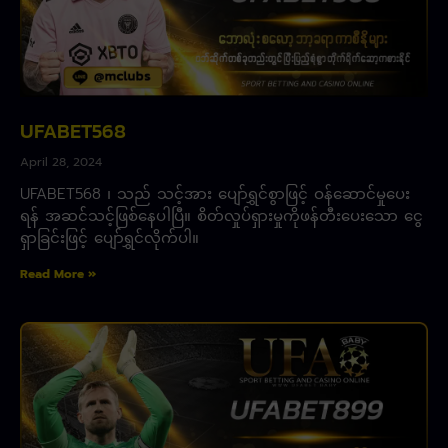
UFABET568
April 28, 2024
UFABET568 ၊ သည် သင့်အား ပျော်ရွှင်စွာဖြင့် ဝန်ဆောင်မှုပေး
ရန် အဆင်သင့်ဖြစ်နေပါပြီ။ စိတ်လှုပ်ရှားမှုကိုဖန်တီးပေးသော ငွေ
ရှာခြင်းဖြင့် ပျော်ရွှင်လိုက်ပါ။
Read More »