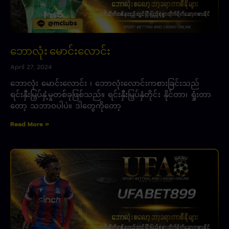
ဘောလုံး မောင်းလောင်း
April 27, 2024
ဘောလုံး မောင်းလောင်း ၊ ဘောလုံးလောင်းကစားခြင်းသည်
ရင်းနှီးမြှပ်နှံ့မှုတစ်ခုဖြစ်သည်။ ရင်းနှီးမြှပ်နှံတိုင်း နိုင်တာ၊ ရှုံးတာ
တော့ သဘာဝပါပဲ။ ဒါတွေကိုတော့
Read More »