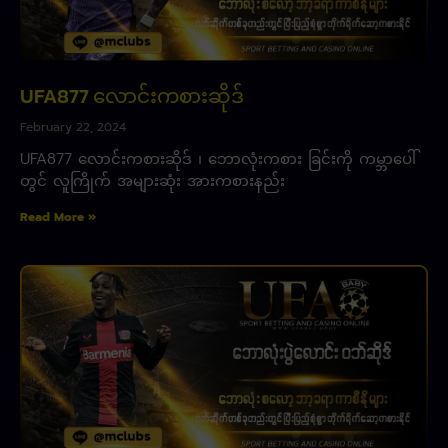
UFA877 လောင်းကစားဆိုဒ်
February 22, 2024
UFA877 လောင်းကစားဆိုဒ် ၊ ဘောလုံးကစား ခြင်းကို ကမ္ဘာပေါ်
တွင် လူကြိုက် အများဆုံး အားကစားနည်း
Read More »