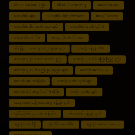
ငါး ပစ် ဂိမ်း ဆော့ နည်း
ငါး ပစ် ဂိမ်း ပိုက်ဆံ ရ
စလော့ဂိမ်း APK
စလော့ဂိမ်း app
စလော့ဂိမ်း app download
စလော့ဂိမ်း hack
စလော့ဂိမ်း နိုင် အောင် ဆော့ နည်း
စလော့ဂိမ်း အလုပ် လုပ် ပုံ
စလော့ ငါး ပစ် ဂိမ်း
စလော့ ငါး ပစ် ဂိမ်းapp
နိုင်ငံခြား tipster များ ရဲ့ ခန့်မှန်း ချက်
ဘောလုံး ခန့်မှန်း APK
ဘောလုံး ပွဲ နိုင် အောင် လောင်း နည်း
ဘောလုံး ပွဲ ပေါက် ကြေး ကြည့် နည်း
ဘောလုံး ပွဲ ပေါက် ကြေး နှင့် ခန့်မှန်း ချက်
ဘောလုံး မောင်း app
ဘောလုံး မောင်း ခန့်မှန်း
ဘောလုံး မောင်း တွက် နည်း
ဘောလုံး အင်တာနက် ပေါက် ကြေး
မောင်း လောင်း နည်း
ယနေ့ ကစား မည့် ဘောလုံး ပွဲ ခန့်မှန်း ချက်
ယုံကြည် စိတ်ချ ရ ဆုံး အွန်လိုင်း
အင်တာနက် ခန့်မှန်း ချက်
အွန်လိုင်း ကာစီနို
အွန်လိုင်း စလော့ဂိမ်း
အွန်လိုင်း စလော့ဂိမ်းapp