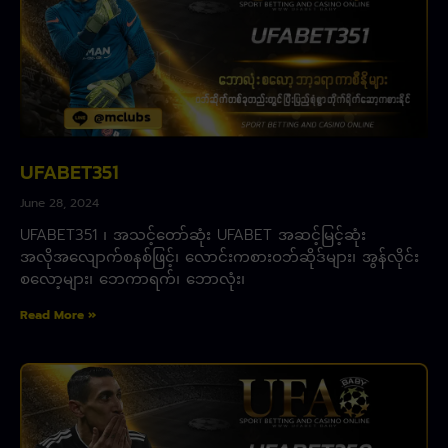
UFABET351
June 28, 2024
UFABET351 ၊ အသင့်တော်ဆုံး UFABET အဆင့်မြင့်ဆုံး
အလိုအလျောက်စနစ်ဖြင့်၊ လောင်းကစားဝဘ်ဆိုဒ်များ၊ အွန်လိုင်း
စလော့များ၊ ဘေကာရက်၊ ဘောလုံး၊
Read More »