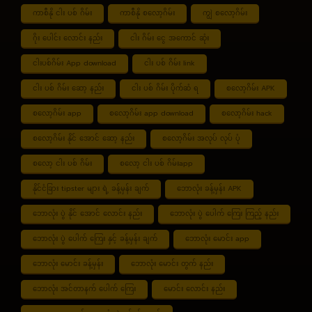
ကာစီနို ငါး ပစ် ဂိမ်း
ကာစီနို စလော့ဂိမ်း
ကျွဲ စလော့ဂိမ်း
ဂိုး ပေါင်း လောင်း နည်း
ငါး ဂိမ်း ငွေ အကောင် ဆုံး
ငါးပစ်ဂိမ်း App download
ငါး ပစ် ဂိမ်း link
ငါး ပစ် ဂိမ်း ဆော့ နည်း
ငါး ပစ် ဂိမ်း ပိုက်ဆံ ရ
စလော့ဂိမ်း APK
စလော့ဂိမ်း app
စလော့ဂိမ်း app download
စလော့ဂိမ်း hack
စလော့ဂိမ်း နိုင် အောင် ဆော့ နည်း
စလော့ဂိမ်း အလုပ် လုပ် ပုံ
စလော့ ငါး ပစ် ဂိမ်း
စလော့ ငါး ပစ် ဂိမ်းapp
နိုင်ငံခြား tipster များ ရဲ့ ခန့်မှန်း ချက်
ဘောလုံး ခန့်မှန်း APK
ဘောလုံး ပွဲ နိုင် အောင် လောင်း နည်း
ဘောလုံး ပွဲ ပေါက် ကြေး ကြည့် နည်း
ဘောလုံး ပွဲ ပေါက် ကြေး နှင့် ခန့်မှန်း ချက်
ဘောလုံး မောင်း app
ဘောလုံး မောင်း ခန့်မှန်း
ဘောလုံး မောင်း တွက် နည်း
ဘောလုံး အင်တာနက် ပေါက် ကြေး
မောင်း လောင်း နည်း