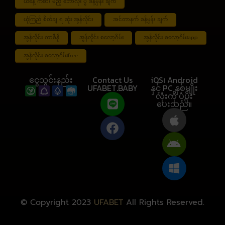
ယနေ့ ကစား မည့် ဘောလုံး ပွဲ ခန့်မှန်း ချက်
ယုံကြည် စိတ်ချ ရ ဆုံး အွန်လိုင်း
အင်တာနက် ခန့်မှန်း ချက်
အွန်လိုင်း ကာစီနို
အွန်လိုင်း စလော့ဂိမ်း
အွန်လိုင်း စလော့ဂိမ်းapp
အွန်လိုင်း စလော့ဂိမ်းfree
ငွေသွင်းနည်း
Contact Us
iOS၊ Android
UFABET.BABY
နှင့် PC နှစ်မျိုး
လုံးကို ပံ့ပိုး
ပေးသည်။
© Copyright 2023
UFABET
All Rights Reserved.