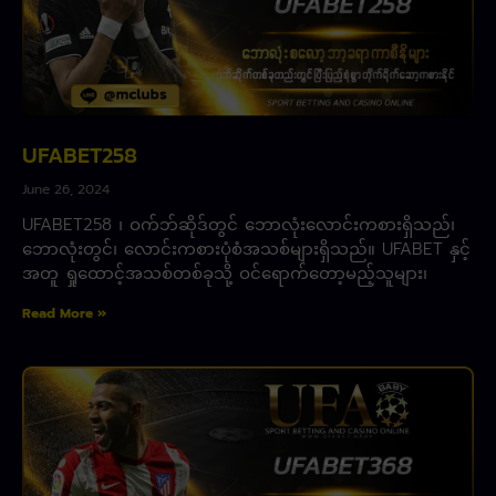
UFABET258
June 26, 2024
UFABET258 ၊ ဝက်ဘ်ဆိုဒ်တွင် ဘောလုံးလောင်းကစားရှိသည်၊
ဘောလုံးတွင်၊ လောင်းကစားပုံစံအသစ်များရှိသည်။ UFABET နှင့်
အတူ ရှုထောင့်အသစ်တစ်ခုသို့ ဝင်ရောက်တော့မည့်သူများ၊
Read More »