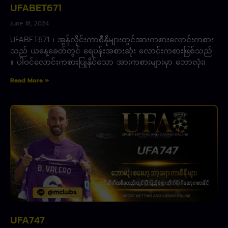
UFABET671
June 18, 2024
UFABET671 ၊ အွန်လိုင်းကာစီနိုများတွင်အားကစားလောင်းကစား
သည် ယနေ့ခေတ်တွင် ရေပန်းအစားဆုံး လောင်းကစားဖြစ်သည်
။ ပါဝင်လောင်းကစားပြုနိုင်သော အားကစားများမှာ ဘောလုံး၊
Read More »
UFA747