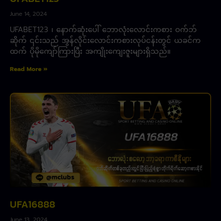
June 14, 2024
UFABET123 ၊ နောက်ဆုံးပေါ် ဘောလုံးလောင်းကစား ဝက်ဘ်
ဆိုက် ၎င်းသည် အွန်လိုင်းလောင်းကစားလုပ်ငန်းတွင် ယခင်က
ထက် ပိုမိုကျော်ကြားပြီး အကျိုးကျေးဇူးများရှိသည်။
Read More »
UFA16888
June 13, 2024