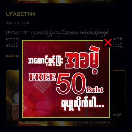
UFABET144
June 20, 2024
UFABET144 ၊ ဘောလုံးပွဲလောင်းကစား ဝက်ဘ်ဆိုဒ်တွင်
ဘောလုံးလောင်းကစားရှိသည်၊ ဘောလုံးတွင်၊ လောင်းကစားပုံစံ
အသစ်များရှိသည်။ UFABET နှင့်အတူ ရှုထောင့်အသစ်တစ်ခုသို့
Read More »