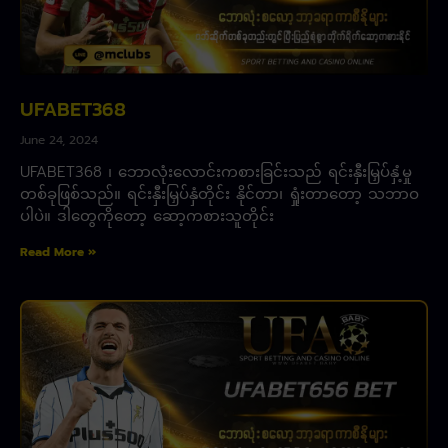
UFABET368
June 24, 2024
UFABET368 ၊ ဘောလုံးလောင်းကစားခြင်းသည် ရင်းနှီးမြှပ်နှံ့မှု
တစ်ခုဖြစ်သည်။ ရင်းနှီးမြှပ်နှံတိုင်း နိုင်တာ၊ ရှုံးတာတော့ သဘာဝ
ပါပဲ။ ဒါတွေကိုတော့ ဆော့ကစားသူတိုင်း
Read More »