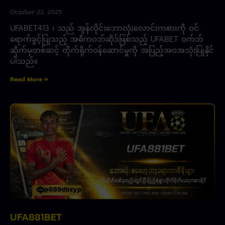
October 22, 2025
UFABET413 ၊ သည် အွန်လိုင်းဘောလုံးလောင်းကစားကို ဝင်
ရောက်ခွင့်ပြုသည့် အဓိကဝဘ်ဆိုဒ်ဖြစ်သည့် UFABET ဝက်ဘ်
ဆိုက်မှတစ်ဆင့် တိုက်ရိုက်ဝန်ဆောင်မှုကို အပြည့်အဝအသုံးပြုနိုင်
ပါသည်။
Read More »
UFA881BET