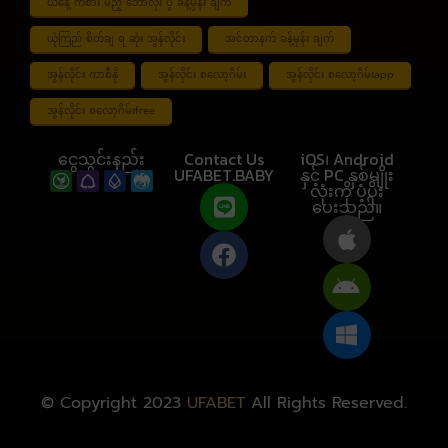
ယနေ့ ကစား မည့် ဘောလုံး ပွဲ ခန့်မှန်း ချက်
ယုံကြည် စိတ်ချ ရ ဆုံး အွန်လိုင်း
အင်တာနက် ခန့်မှန်း ချက်
အွန်လိုင်း ကာစီနို
အွန်လိုင်း စလော့ဂိမ်း
အွန်လိုင်း စလော့ဂိမ်းapp
အွန်လိုင်း စလော့ဂိမ်းfree
ငွေသွင်းနည်း
Contact Us
iOS၊ Android
UFABET.BABY
နှင့် PC နှစ်မျိုး
လုံးကို ပံ့ပိုး
ပေးသည်။
© Copyright 2023
UFABET
All Rights Reserved.