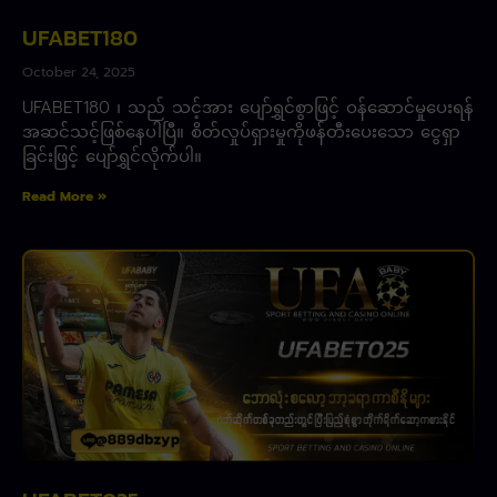
UFABET180
October 24, 2025
UFABET180 ၊ သည် သင့်အား ပျော်ရွှင်စွာဖြင့် ဝန်ဆောင်မှုပေးရန်
အဆင်သင့်ဖြစ်နေပါပြီ။ စိတ်လှုပ်ရှားမှုကိုဖန်တီးပေးသော ငွေရှာ
ခြင်းဖြင့် ပျော်ရွှင်လိုက်ပါ။
Read More »