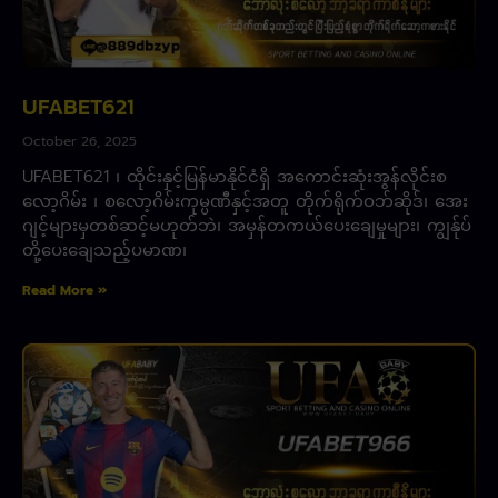
UFABET621
October 26, 2025
UFABET621 ၊ ထိုင်းနှင့်မြန်မာနိုင်ငံရှိ အကောင်းဆုံးအွန်လိုင်းစ
လော့ဂိမ်း ၊ စလော့ဂိမ်းကုမ္ပဏီနှင့်အတူ တိုက်ရိုက်ဝဘ်ဆိုဒ်၊ အေး
ဂျင့်များမှတစ်ဆင့်မဟုတ်ဘဲ၊ အမှန်တကယ်ပေးချေမှုများ၊ ကျွန်ုပ်
တို့ပေးချေသည့်ပမာဏ၊
Read More »