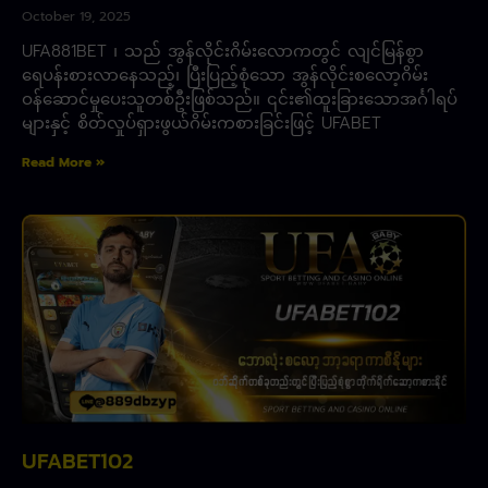
October 19, 2025
UFA881BET ၊ သည် အွန်လိုင်းဂိမ်းလောကတွင် လျင်မြန်စွာ
ရေပန်းစားလာနေသည့်၊ ပြီးပြည့်စုံသော အွန်လိုင်းစလော့ဂိမ်း
ဝန်ဆောင်မှုပေးသူတစ်ဦးဖြစ်သည်။ ၎င်း၏ထူးခြားသောအင်္ဂါရပ်
များနှင့် စိတ်လှုပ်ရှားဖွယ်ဂိမ်းကစားခြင်းဖြင့် UFABET
Read More »
UFABET102