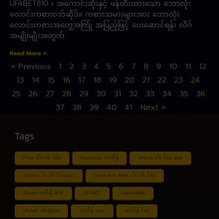
UFABET810 ၊ အကောင်းဆုံးနှင့် ဖန်တီးထားသော ဘောလုံး
လောင်းကစားဝဘ်ဆိုဒ်။ ကစားသမားများအား ဘောလုံး
လောင်းကစားအတွေ့အကြုံ အပြည့်ဖြင့် ပေးဆောင်ရန်၊ လိဂ်
အမျိုးမျိုးအတွက်
Read More »
« Previous
1
2
3
4
5
6
7
8
9
10
11
12
13
14
15
16
17
18
19
20
21
22
23
24
25
26
27
28
29
30
31
32
33
34
35
36
37
38
39
40
41
Next »
Tags
Free ငါး ပစ် ဂိမ်း
Myanmar ကာစီနို
Online ငါး ဂိမ်း apk
online ငါး ပစ် ဂိမ်းapp
Shan Koe Mee ငါး ပစ် ဂိမ်း
Shwe ကာစီနို APK
UFABET
ufabet888
ufabet เข้าสู่ระบบ
ကာစီနို app
ကာစီနို ဂိမ်း