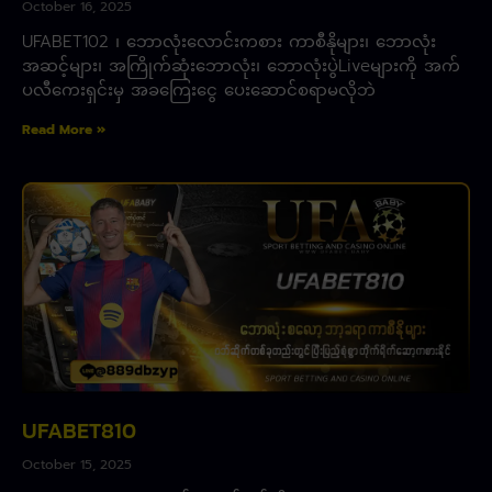
October 16, 2025
UFABET102 ၊ ဘောလုံးလောင်းကစား ကာစီနိုများ၊ ဘောလုံး
အဆင့်များ၊ အကြိုက်ဆုံးဘောလုံး၊ ဘောလုံးပွဲLiveများကို အက်
ပလီကေးရှင်းမှ အခကြေးငွေ ပေးဆောင်စရာမလိုဘဲ
Read More »
UFABET810
October 15, 2025