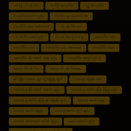
ကာစီနို ငါး ပစ် ဂိမ်း
ကာစီနို စလော့ဂိမ်း
ကျွဲ စလော့ဂိမ်း
ဂိုး ပေါင်း လောင်း နည်း
ငါး ဂိမ်း ငွေ အကောင် ဆုံး
ငါးပစ်ဂိမ်း App download
ငါး ပစ် ဂိမ်း link
ငါး ပစ် ဂိမ်း ဆော့ နည်း
ငါး ပစ် ဂိမ်း ပိုက်ဆံ ရ
စလော့ဂိမ်း APK
စလော့ဂိမ်း app
စလော့ဂိမ်း app download
စလော့ဂိမ်း hack
စလော့ဂိမ်း နိုင် အောင် ဆော့ နည်း
စလော့ဂိမ်း အလုပ် လုပ် ပုံ
စလော့ ငါး ပစ် ဂိမ်း
စလော့ ငါး ပစ် ဂိမ်းapp
နိုင်ငံခြား tipster များ ရဲ့ ခန့်မှန်း ချက်
ဘောလုံး ခန့်မှန်း APK
ဘောလုံး ပွဲ နိုင် အောင် လောင်း နည်း
ဘောလုံး ပွဲ ပေါက် ကြေး ကြည့် နည်း
ဘောလုံး ပွဲ ပေါက် ကြေး နှင့် ခန့်မှန်း ချက်
ဘောလုံး မောင်း app
ဘောလုံး မောင်း ခန့်မှန်း
ဘောလုံး မောင်း တွက် နည်း
ဘောလုံး အင်တာနက် ပေါက် ကြေး
မောင်း လောင်း နည်း