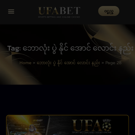
၀င္မည္
Tag: ဘောလုံး ပွဲ နိုင် အောင် လောင်း နည်း
Home
»
ဘောလုံး ပွဲ နိုင် အောင် လောင်း နည်း
»
Page 28