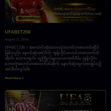
UFABET256
August 23, 2024
UFABET256 ၊ အကောင်းဆုံးဘောလုံးလောင်းကစားဝဘ်ဆိုဒ်
ဖြစ်သည်။ နောက်ဆုံးအပ်ဒိတ် အွန်လိုင်းလောင်းကစားဝက်ဘ်
ဆိုက်၊ ဘေကာရက်၊ လူကြိုက်များသောကတ်ဂိမ်း အွန်လိုင်း
ဘောလုံးလောင်းကစားဝက်ဘ်ဆိုက် နောက်ဆုံးထွက်ဗားရှင်းသို့
အပ်ဒိတ်လုပ်ပါ။
Read More »