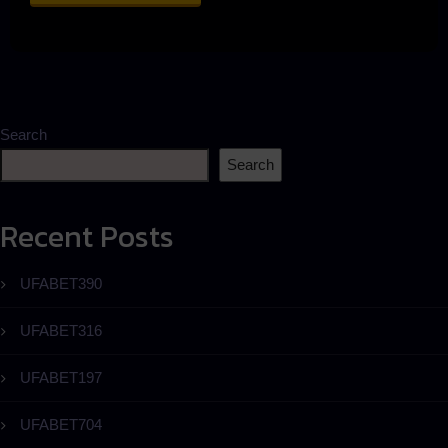
Search
Search
Recent Posts
UFABET390
UFABET316
UFABET197
UFABET704