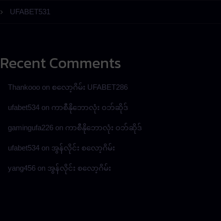
UFABET531
Recent Comments
Thankooo
on
စလော့ဂိမ်း UFABET286
ufabet534
on
ကာစီနိုဘောလုံး ဝဘ်ဆိုဒ်
gamingufa226
on
ကာစီနိုဘောလုံး ဝဘ်ဆိုဒ်
ufabet534
on
အွန်လိုင်း စလော့ဂိမ်း
yang456
on
အွန်လိုင်း စလော့ဂိမ်း