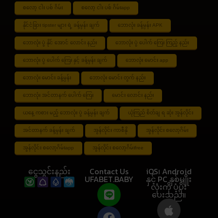
စလော့ ငါး ပစ် ဂိမ်း
စလော့ ငါး ပစ် ဂိမ်းapp
နိုင်ငံခြား tipster များ ရဲ့ ခန့်မှန်း ချက်
ဘောလုံး ခန့်မှန်း APK
ဘောလုံး ပွဲ နိုင် အောင် လောင်း နည်း
ဘောလုံး ပွဲ ပေါက် ကြေး ကြည့် နည်း
ဘောလုံး ပွဲ ပေါက် ကြေး နှင့် ခန့်မှန်း ချက်
ဘောလုံး မောင်း app
ဘောလုံး မောင်း ခန့်မှန်း
ဘောလုံး မောင်း တွက် နည်း
ဘောလုံး အင်တာနက် ပေါက် ကြေး
မောင်း လောင်း နည်း
ယနေ့ ကစား မည့် ဘောလုံး ပွဲ ခန့်မှန်း ချက်
ယုံကြည် စိတ်ချ ရ ဆုံး အွန်လိုင်း
အင်တာနက် ခန့်မှန်း ချက်
အွန်လိုင်း ကာစီနို
အွန်လိုင်း စလော့ဂိမ်း
အွန်လိုင်း စလော့ဂိမ်းapp
အွန်လိုင်း စလော့ဂိမ်းfree
ငွေသွင်းနည်း
Contact Us
iOS၊ Android
UFABET.BABY
နှင့် PC နှစ်မျိုး
လုံးကို ပံ့ပိုး
ပေးသည်။