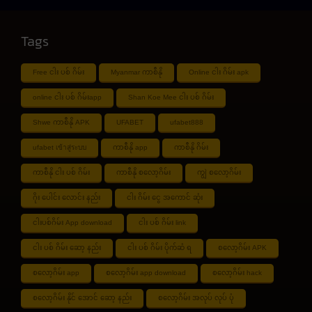
Tags
Free ငါး ပစ် ဂိမ်း
Myanmar ကာစီနို
Online ငါး ဂိမ်း apk
online ငါး ပစ် ဂိမ်းapp
Shan Koe Mee ငါး ပစ် ဂိမ်း
Shwe ကာစီနို APK
UFABET
ufabet888
ufabet เข้าสู่ระบบ
ကာစီနို app
ကာစီနို ဂိမ်း
ကာစီနို ငါး ပစ် ဂိမ်း
ကာစီနို စလော့ဂိမ်း
ကျွဲ စလော့ဂိမ်း
ဂိုး ပေါင်း လောင်း နည်း
ငါး ဂိမ်း ငွေ အကောင် ဆုံး
ငါးပစ်ဂိမ်း App download
ငါး ပစ် ဂိမ်း link
ငါး ပစ် ဂိမ်း ဆော့ နည်း
ငါး ပစ် ဂိမ်း ပိုက်ဆံ ရ
စလော့ဂိမ်း APK
စလော့ဂိမ်း app
စလော့ဂိမ်း app download
စလော့ဂိမ်း hack
စလော့ဂိမ်း နိုင် အောင် ဆော့ နည်း
စလော့ဂိမ်း အလုပ် လုပ် ပုံ