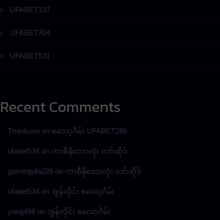
UFABET197
UFABET704
UFABET531
Recent Comments
Thankooo
on
စလော့ဂိမ်း UFABET286
ufabet534
on
ကာစီနိုဘောလုံး ဝဘ်ဆိုဒ်
gamingufa226
on
ကာစီနိုဘောလုံး ဝဘ်ဆိုဒ်
ufabet534
on
အွန်လိုင်း စလော့ဂိမ်း
yang456
on
အွန်လိုင်း စလော့ဂိမ်း