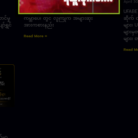
February 7, 2024
April 3
အားကစား ဝဘ်ဆိုဒ် ၊ ဘောလုံးကစား ခြင်းကို
UFABE
ာင်မှု
ကမ္ဘာပေါ် တွင် လူကြိုက် အများဆုံး
ဆိုက် 
်ရွှင်
အားကစားနည်း
များ၊ U
များမှ
Read More »
များ၊ 
Read M
်မှာ