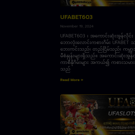
UFABET603
November 19, 2024
UFABET603 ၊ အကောင်းဆုံးအွန်လိုင်း
ဘောလုံးလောင်းကစားဂိမ်း UFABET 
ဘေးကင်းသည်၊ တည်ငြိမ်သည်၊ ကမ္ဘာ့
မီစံနှုန်းများရှိသည်။ အကောင်းဆုံးအွန်လိ
ကာစီနိုဂိမ်းများ အကယ်၍ ကစားသမာ
သည်
Read More »