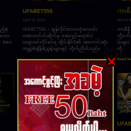
UFABET556
ကာစီန
April 15, 2024
March 8
်စုံ
UFABET556 ၊ အွန်လိုင်းဘောလုံးလောင်း
ကာစီနို 
ြစ်သော
ကစားဝက်ဘ်ဆိုက်မှ အေးဂျင့်မဟုတ်ပဲ
တို့ဝဘ
ု ခံစား
တရားဝင်လိုင်စင်ရ ထိုင်းနိုင်ငံ၏ အကောင်းဆုံး
မ်းမျာ
ကမ္ဘာ့စံချိန်စံညွှန်းများနှင့် ကိုက်ညီပါသည်။
ကို
Read More »
Read M
အားကစား ဝဘ်ဆိုဒ်
UFA