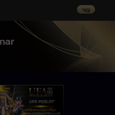
၀င္မည္
mar