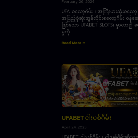
February 26, 2024
UFA စလော့ဂိမ်း ၊ အကြီးမားဆုံးစလော့
အပြည့်စုံဆုံးအွန်လိုင်းစလော့ဂိမ်း ဝန်ဆေ
ဖြစ်သော UFABET SLOTS၊ မှာလာ၍ ပျော
မှုကို
Read More »
UFABET ငါးပစ်ဂိမ်း
April 24, 2023
UFABET ငါးပစ်ဂိမ်း ၊ ငါးပစ်ဂိမ်းဆိုသည