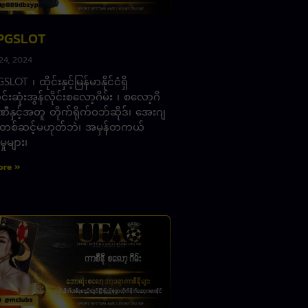
PGSLOT
24, 2024
OT ၊ ထိုင်းနှင့်မြန်မာနိုင်ငံရှိ
းဆုံးအွန်လိုင်းစလော့ဂိမ်း ၊ စလော့ဂိ
ပဏီနှင့်အတူ တိုက်ရိုက်ဝဘ်ဆိုဒ်၊ အေးဂျ
းမှတစ်ဆင့်မဟုတ်ဘဲ၊ အမှန်တကယ်
ှုများ၊
ore »