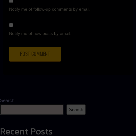
Notify me of follow-up comments by email.
Notify me of new posts by email.
Search
Search
Recent Posts