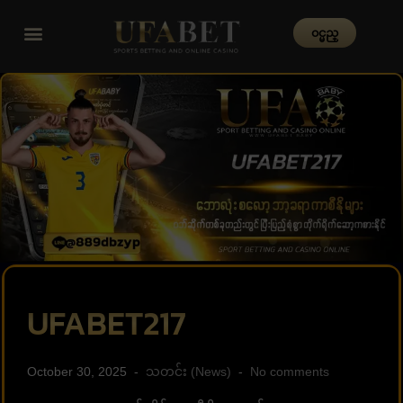
၀င္မည္
UFABET217
October 30, 2025
သတင်း (News)
No comments