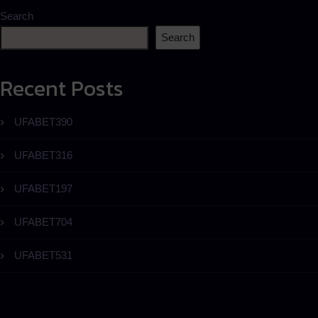
Search
Search
Recent Posts
UFABET390
UFABET316
UFABET197
UFABET704
UFABET531