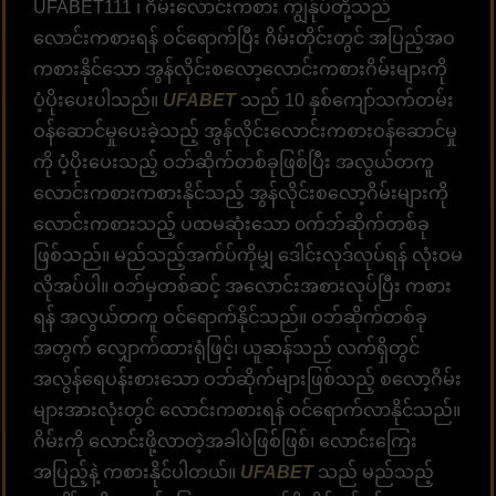
UFABET111 ၊ ဂိမ်းလောင်းကစား ကျွန်ုပ်တို့သည်
လောင်းကစားရန် ဝင်ရောက်ပြီး ဂိမ်းတိုင်းတွင် အပြည့်အဝ
ကစားနိုင်သော အွန်လိုင်းစလော့လောင်းကစားဂိမ်းများကို
ပံ့ပိုးပေးပါသည်။
UFABET
သည် 10 နှစ်ကျော်သက်တမ်း
ဝန်ဆောင်မှုပေးခဲ့သည့် အွန်လိုင်းလောင်းကစားဝန်ဆောင်မှု
ကို ပံ့ပိုးပေးသည့် ဝဘ်ဆိုက်တစ်ခုဖြစ်ပြီး အလွယ်တကူ
လောင်းကစားကစားနိုင်သည့် အွန်လိုင်းစလော့ဂိမ်းများကို
လောင်းကစားသည့် ပထမဆုံးသော ၀က်ဘ်ဆိုက်တစ်ခု
ဖြစ်သည်။ မည်သည့်အက်ပ်ကိုမျှ ဒေါင်းလုဒ်လုပ်ရန် လုံးဝမ
လိုအပ်ပါ။ ဝဘ်မှတစ်ဆင့် အလောင်းအစားလုပ်ပြီး ကစား
ရန် အလွယ်တကူ ဝင်ရောက်နိုင်သည်။ ဝဘ်ဆိုက်တစ်ခု
အတွက် လျှောက်ထားရုံဖြင့်၊ ယူဆန်သည် လက်ရှိတွင်
အလွန်ရေပန်းစားသော ဝဘ်ဆိုက်များဖြစ်သည့် စလော့ဂိမ်း
များအားလုံးတွင် လောင်းကစားရန် ဝင်ရောက်လာနိုင်သည်။
ဂိမ်းကို လောင်းဖို့လာတဲ့အခါပဲဖြစ်ဖြစ်၊ လောင်းကြေး
အပြည့်နဲ့ ကစားနိုင်ပါတယ်။
UFABET
သည် မည်သည့်