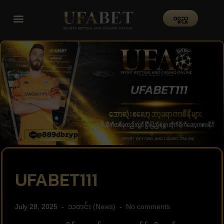
၀င္မည္
UFABET111
July 28, 2025
သတင်း (News)
No comments