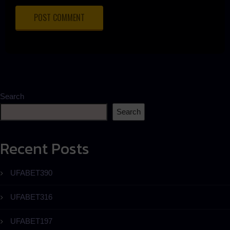
Search
Search
Recent Posts
UFABET390
UFABET316
UFABET197