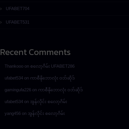
UFABET704
UFABET531
Recent Comments
Thankooo
on
စလော့ဂိမ်း UFABET286
ufabet534
on
ကာစီနိုဘောလုံး ဝဘ်ဆိုဒ်
gamingufa226
on
ကာစီနိုဘောလုံး ဝဘ်ဆိုဒ်
ufabet534
on
အွန်လိုင်း စလော့ဂိမ်း
yang456
on
အွန်လိုင်း စလော့ဂိမ်း