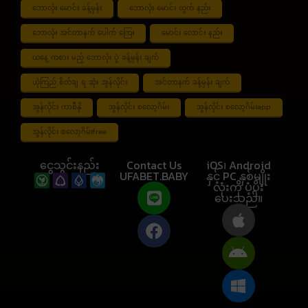
ဘောလုံး မောင်း ခန့်မှန်း
ဘောလုံး မောင်း တွက် နည်း
ဘောလုံး အင်တာနက် ပေါက် ကြေး
မောင်း လောင်း နည်း
ယနေ့ ကစား မည့် ဘောလုံး ပွဲ ခန့်မှန်း ချက်
ယုံကြည် စိတ်ချ ရ ဆုံး အွန်လိုင်း
အင်တာနက် ခန့်မှန်း ချက်
အွန်လိုင်း ကာစီနို
အွန်လိုင်း စလော့ဂိမ်း
အွန်လိုင်း စလော့ဂိမ်းapp
အွန်လိုင်း စလော့ဂိမ်းfree
ငွေသွင်းနည်း
Contact Us
iOS၊ Android
UFABET.BABY
နှင့် PC နှစ်မျိုး
လုံးကို ပံ့ပိုး
ပေးသည်။