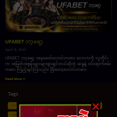
UFABET ဘာ့ခရာ့
April 12, 2023
UFABET ဘာ့ခရာ့ အခုခေတ်လောင်းကစား လောကကို လူတိုင်း
က အမြတ်အစွန်းများများရှာချင်တယ်ဆိုတဲ့ ဆန္ဒနဲ့ ဝင်ရောက်စမ်း
ကစား ကြည့်ချင်ကြသည်။ ပြီးတော့လောင်းကစား
Read More »
Tags
Free ငါး ပစ် ဂိမ်း
Myanmar ကာစီနို
Online ငါး ဂိမ်း apk
online ငါး ပစ် ဂိမ်းapp
Shan Koe Mee ငါး ပစ် ဂိမ်း