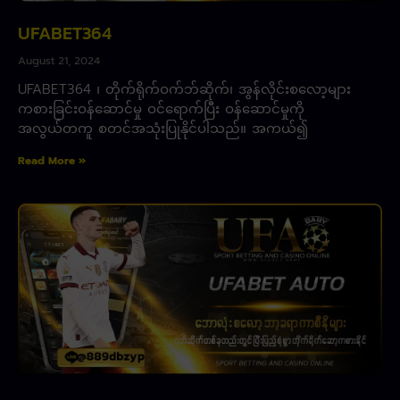
UFABET364
August 21, 2024
UFABET364 ၊ တိုက်ရိုက်ဝက်ဘ်ဆိုက်၊ အွန်လိုင်းစလော့များ
ကစားခြင်းဝန်ဆောင်မှု ဝင်ရောက်ပြီး ဝန်ဆောင်မှုကို
အလွယ်တကူ စတင်အသုံးပြုနိုင်ပါသည်။ အကယ်၍
Read More »