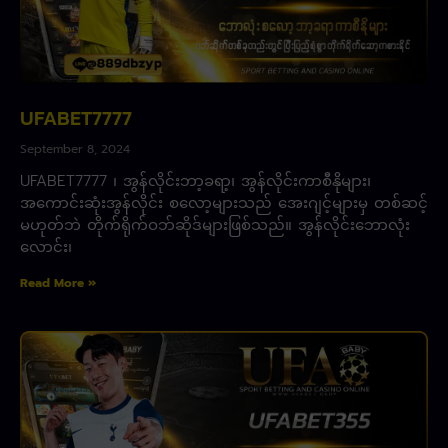
UFABET7777
September 8, 2024
UFABET7777 ၊ အွန်လိုင်းဘာ့ခရာ့၊ အွန်လိုင်းကာစီနိုများ၊
အကောင်းဆုံးအွန်လိုင်း စလော့များသည် အေးဂျင့်များမှ တစ်ဆင့်
မဟုတ်ဘဲ တိုက်ရိုက်ဝဘ်ဆိုဒ်များဖြစ်သည်။ အွန်လိုင်းဘောလုံး
လောင်း၊
Read More »