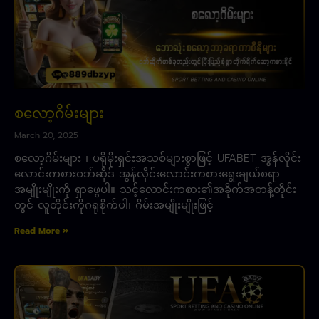
စလော့ဂိမ်းများ
March 20, 2025
စလော့ဂိမ်းများ ၊ ပရိုမိုးရှင်းအသစ်များစွာဖြင့် UFABET အွန်လိုင်း
လောင်းကစားဝဘ်ဆိုဒ် အွန်လိုင်းလောင်းကစားရွေးချယ်စရာ
အမျိုးမျိုးကို ရှာဖွေပါ။ သင့်လောင်းကစား၏အခိုက်အတန့်တိုင်း
တွင် လူတိုင်းကိုဂရုစိုက်ပါ၊ ဂိမ်းအမျိုးမျိုးဖြင့်
Read More »