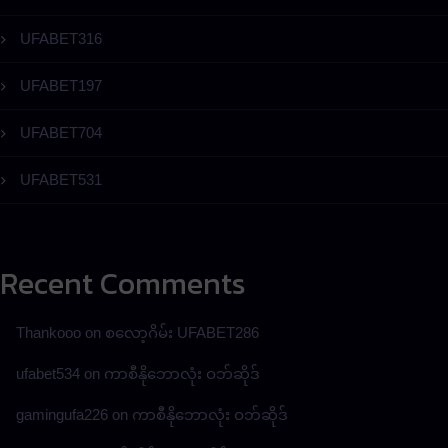
UFABET316
UFABET197
UFABET704
UFABET531
Recent Comments
Thankooo
on
စလော့ဂိမ်း UFABET286
ufabet534
on
ကာစီနိုဘောလုံး ဝဘ်ဆိုဒ်
gamingufa226
on
ကာစီနိုဘောလုံး ဝဘ်ဆိုဒ်