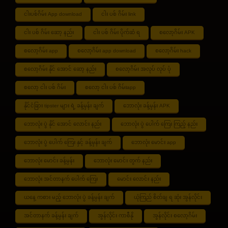
ငါးပစ်ဂိမ်း App download
ငါး ပစ် ဂိမ်း link
ငါး ပစ် ဂိမ်း ဆော့ နည်း
ငါး ပစ် ဂိမ်း ပိုက်ဆံ ရ
စလော့ဂိမ်း APK
စလော့ဂိမ်း app
စလော့ဂိမ်း app download
စလော့ဂိမ်း hack
စလော့ဂိမ်း နိုင် အောင် ဆော့ နည်း
စလော့ဂိမ်း အလုပ် လုပ် ပုံ
စလော့ ငါး ပစ် ဂိမ်း
စလော့ ငါး ပစ် ဂိမ်းapp
နိုင်ငံခြား tipster များ ရဲ့ ခန့်မှန်း ချက်
ဘောလုံး ခန့်မှန်း APK
ဘောလုံး ပွဲ နိုင် အောင် လောင်း နည်း
ဘောလုံး ပွဲ ပေါက် ကြေး ကြည့် နည်း
ဘောလုံး ပွဲ ပေါက် ကြေး နှင့် ခန့်မှန်း ချက်
ဘောလုံး မောင်း app
ဘောလုံး မောင်း ခန့်မှန်း
ဘောလုံး မောင်း တွက် နည်း
ဘောလုံး အင်တာနက် ပေါက် ကြေး
မောင်း လောင်း နည်း
ယနေ့ ကစား မည့် ဘောလုံး ပွဲ ခန့်မှန်း ချက်
ယုံကြည် စိတ်ချ ရ ဆုံး အွန်လိုင်း
အင်တာနက် ခန့်မှန်း ချက်
အွန်လိုင်း ကာစီနို
အွန်လိုင်း စလော့ဂိမ်း