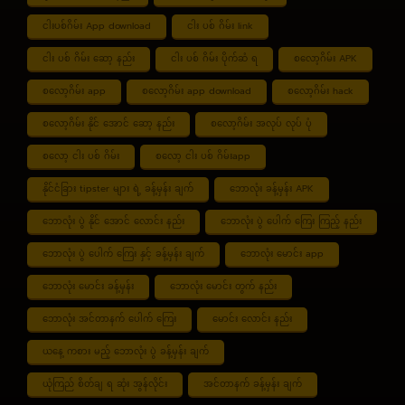
ငါးပစ်ဂိမ်း App download
ငါး ပစ် ဂိမ်း link
ငါး ပစ် ဂိမ်း ဆော့ နည်း
ငါး ပစ် ဂိမ်း ပိုက်ဆံ ရ
စလော့ဂိမ်း APK
စလော့ဂိမ်း app
စလော့ဂိမ်း app download
စလော့ဂိမ်း hack
စလော့ဂိမ်း နိုင် အောင် ဆော့ နည်း
စလော့ဂိမ်း အလုပ် လုပ် ပုံ
စလော့ ငါး ပစ် ဂိမ်း
စလော့ ငါး ပစ် ဂိမ်းapp
နိုင်ငံခြား tipster များ ရဲ့ ခန့်မှန်း ချက်
ဘောလုံး ခန့်မှန်း APK
ဘောလုံး ပွဲ နိုင် အောင် လောင်း နည်း
ဘောလုံး ပွဲ ပေါက် ကြေး ကြည့် နည်း
ဘောလုံး ပွဲ ပေါက် ကြေး နှင့် ခန့်မှန်း ချက်
ဘောလုံး မောင်း app
ဘောလုံး မောင်း ခန့်မှန်း
ဘောလုံး မောင်း တွက် နည်း
ဘောလုံး အင်တာနက် ပေါက် ကြေး
မောင်း လောင်း နည်း
ယနေ့ ကစား မည့် ဘောလုံး ပွဲ ခန့်မှန်း ချက်
ယုံကြည် စိတ်ချ ရ ဆုံး အွန်လိုင်း
အင်တာနက် ခန့်မှန်း ချက်