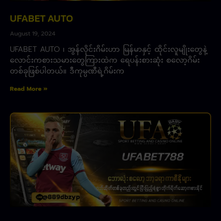
UFABET AUTO
August 19, 2024
UFABET AUTO ၊ အွန်လိုင်းဂိမ်းဟာ မြန်မာနှင့် ထိုင်းလူမျိုးတွေနဲ့
လောင်းကစားသမားတွေကြားထဲက ရေပန်းစားဆုံး စလော့ဂိမ်း
တစ်ခုဖြစ်ပါတယ်။ ဒီကုမ္ပဏီရဲ့ဂိမ်းက
Read More »