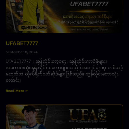
UFABET7777
September 8, 2024
UFABET7777 ၊ အွန်လိုင်းဘာ့ခရာ့၊ အွန်လိုင်းကာစီနိုများ၊
အကောင်းဆုံးအွန်လိုင်း စလော့များသည် အေးဂျင့်များမှ တစ်ဆင့်
မဟုတ်ဘဲ တိုက်ရိုက်ဝဘ်ဆိုဒ်များဖြစ်သည်။ အွန်လိုင်းဘောလုံး
လောင်း၊
Read More »