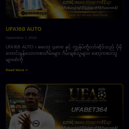
UFA168 AUTO
September 1, 2024
UFA168 AUTO ၊ စလော့ game နှင့် ကျွန်ုပ်တို့ဝဘ်ဆိုဒ်သည် ပိုမို
ကောင်းမွန်သောကစားဂိမ်းများ ဂိမ်းချစ်သူများ၊ ဆော့ကစားသူ
များထံကို
Read More »