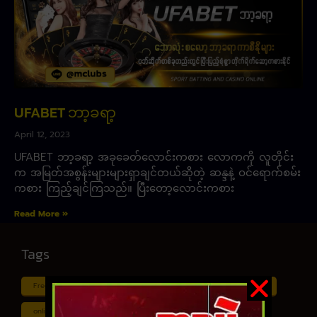
UFABET ဘာ့ခရာ့
April 12, 2023
UFABET ဘာ့ခရာ့ အခုခေတ်လောင်းကစား လောကကို လူတိုင်း
က အမြတ်အစွန်းများများရှာချင်တယ်ဆိုတဲ့ ဆန္ဒနဲ့ ဝင်ရောက်စမ်း
ကစား ကြည့်ချင်ကြသည်။ ပြီးတော့လောင်းကစား
Read More »
Tags
Free ငါး ပစ် ဂိမ်း
Myanmar ကာစီနို
Online ငါး ဂိမ်း apk
online ငါး ပစ် ဂိမ်းapp
Shan Koe Mee ငါး ပစ် ဂိမ်း