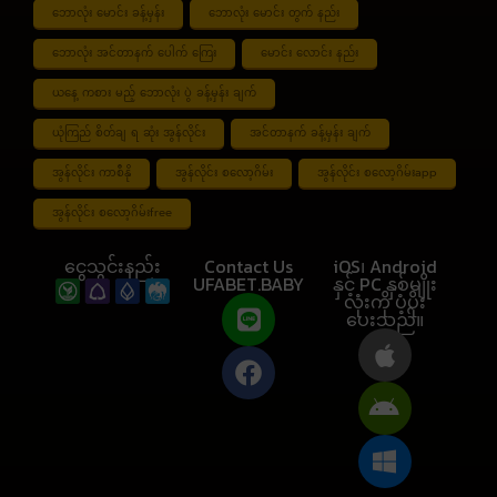
ဘောလုံး မောင်း ခန့်မှန်း
ဘောလုံး မောင်း တွက် နည်း
ဘောလုံး အင်တာနက် ပေါက် ကြေး
မောင်း လောင်း နည်း
ယနေ့ ကစား မည့် ဘောလုံး ပွဲ ခန့်မှန်း ချက်
ယုံကြည် စိတ်ချ ရ ဆုံး အွန်လိုင်း
အင်တာနက် ခန့်မှန်း ချက်
အွန်လိုင်း ကာစီနို
အွန်လိုင်း စလော့ဂိမ်း
အွန်လိုင်း စလော့ဂိမ်းapp
အွန်လိုင်း စလော့ဂိမ်းfree
ငွေသွင်းနည်း
Contact Us
iOS၊ Android
UFABET.BABY
နှင့် PC နှစ်မျိုး
လုံးကို ပံ့ပိုး
ပေးသည်။