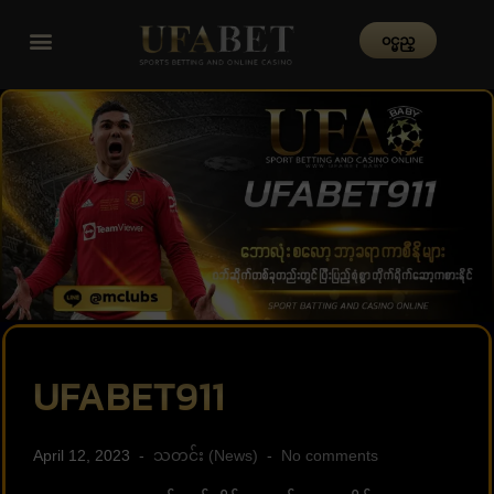
၀င္မည္
UFABET911
April 12, 2023
သတင်း (News)
No comments