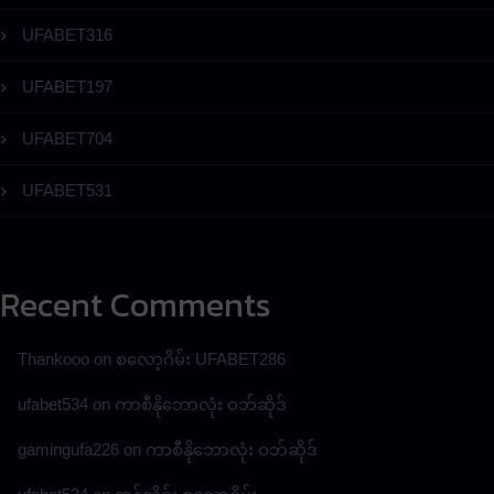
UFABET316
UFABET197
UFABET704
UFABET531
Recent Comments
Thankooo
on
စလော့ဂိမ်း UFABET286
ufabet534
on
ကာစီနိုဘောလုံး ဝဘ်ဆိုဒ်
gamingufa226
on
ကာစီနိုဘောလုံး ဝဘ်ဆိုဒ်