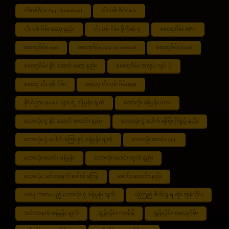
ငါးပစ်ဂိမ်း App download
ငါး ပစ် ဂိမ်း link
ငါး ပစ် ဂိမ်း ဆော့ နည်း
ငါး ပစ် ဂိမ်း ပိုက်ဆံ ရ
စလော့ဂိမ်း APK
စလော့ဂိမ်း app
စလော့ဂိမ်း app download
စလော့ဂိမ်း hack
စလော့ဂိမ်း နိုင် အောင် ဆော့ နည်း
စလော့ဂိမ်း အလုပ် လုပ် ပုံ
စလော့ ငါး ပစ် ဂိမ်း
စလော့ ငါး ပစ် ဂိမ်းapp
နိုင်ငံခြား tipster များ ရဲ့ ခန့်မှန်း ချက်
ဘောလုံး ခန့်မှန်း APK
ဘောလုံး ပွဲ နိုင် အောင် လောင်း နည်း
ဘောလုံး ပွဲ ပေါက် ကြေး ကြည့် နည်း
ဘောလုံး ပွဲ ပေါက် ကြေး နှင့် ခန့်မှန်း ချက်
ဘောလုံး မောင်း app
ဘောလုံး မောင်း ခန့်မှန်း
ဘောလုံး မောင်း တွက် နည်း
ဘောလုံး အင်တာနက် ပေါက် ကြေး
မောင်း လောင်း နည်း
ယနေ့ ကစား မည့် ဘောလုံး ပွဲ ခန့်မှန်း ချက်
ယုံကြည် စိတ်ချ ရ ဆုံး အွန်လိုင်း
အင်တာနက် ခန့်မှန်း ချက်
အွန်လိုင်း ကာစီနို
အွန်လိုင်း စလော့ဂိမ်း