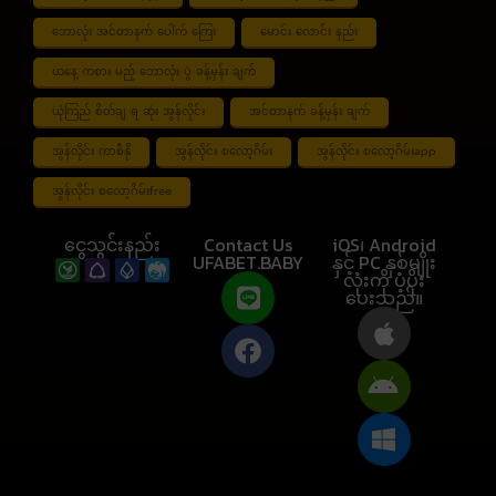
ဘောလုံး အင်တာနက် ပေါက် ကြေး
မောင်း လောင်း နည်း
ယနေ့ ကစား မည့် ဘောလုံး ပွဲ ခန့်မှန်း ချက်
ယုံကြည် စိတ်ချ ရ ဆုံး အွန်လိုင်း
အင်တာနက် ခန့်မှန်း ချက်
အွန်လိုင်း ကာစီနို
အွန်လိုင်း စလော့ဂိမ်း
အွန်လိုင်း စလော့ဂိမ်းapp
အွန်လိုင်း စလော့ဂိမ်းfree
ငွေသွင်းနည်း
Contact Us
iOS၊ Android
UFABET.BABY
နှင့် PC နှစ်မျိုး
လုံးကို ပံ့ပိုး
ပေးသည်။