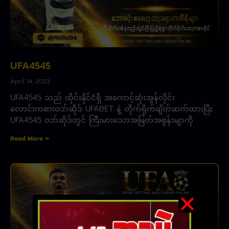
UFA4545
April 14, 2023
UFA4545 သည် ထိုင်းနိုင်ငံရှိ အကောင့်ဆုံးအွန်လိုင်း
လောင်းကစားဝဘ်ဆိုဒ် UFABET နဲ့ တိုက်ရိုက်ချိတ်ဆက်ထားပြီး
UFA4545 ဝဘ်ဆိုဒ်တွင် ကြီးမားသောအမြတ်အစွန်းမျာကို
Read More »