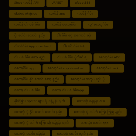
Shwe ကာစီနို APK
UFABET
ufabet888
ufabet เข้าสู่ระบบ
ကာစီနို app
ကာစီနို ဂိမ်း
ကာစီနို ငါး ပစ် ဂိမ်း
ကာစီနို စလော့ဂိမ်း
ကျွဲ စလော့ဂိမ်း
ဂိုး ပေါင်း လောင်း နည်း
ငါး ဂိမ်း ငွေ အကောင် ဆုံး
ငါးပစ်ဂိမ်း App download
ငါး ပစ် ဂိမ်း link
ငါး ပစ် ဂိမ်း ဆော့ နည်း
ငါး ပစ် ဂိမ်း ပိုက်ဆံ ရ
စလော့ဂိမ်း APK
စလော့ဂိမ်း app
စလော့ဂိမ်း app download
စလော့ဂိမ်း hack
စလော့ဂိမ်း နိုင် အောင် ဆော့ နည်း
စလော့ဂိမ်း အလုပ် လုပ် ပုံ
စလော့ ငါး ပစ် ဂိမ်း
စလော့ ငါး ပစ် ဂိမ်းapp
နိုင်ငံခြား tipster များ ရဲ့ ခန့်မှန်း ချက်
ဘောလုံး ခန့်မှန်း APK
ဘောလုံး ပွဲ နိုင် အောင် လောင်း နည်း
ဘောလုံး ပွဲ ပေါက် ကြေး ကြည့် နည်း
ဘောလုံး ပွဲ ပေါက် ကြေး နှင့် ခန့်မှန်း ချက်
ဘောလုံး မောင်း app
ဘောလုံး မောင်း ခန့်မှန်း
ဘောလုံး မောင်း တွက် နည်း