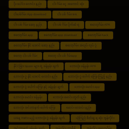
ဂိုး ပေါင်း လောင်း နည်း
ငါး ဂိမ်း ငွေ အကောင် ဆုံး
ငါးပစ်ဂိမ်း App download
ငါး ပစ် ဂိမ်း link
ငါး ပစ် ဂိမ်း ဆော့ နည်း
ငါး ပစ် ဂိမ်း ပိုက်ဆံ ရ
စလော့ဂိမ်း APK
စလော့ဂိမ်း app
စလော့ဂိမ်း app download
စလော့ဂိမ်း hack
စလော့ဂိမ်း နိုင် အောင် ဆော့ နည်း
စလော့ဂိမ်း အလုပ် လုပ် ပုံ
စလော့ ငါး ပစ် ဂိမ်း
စလော့ ငါး ပစ် ဂိမ်းapp
နိုင်ငံခြား tipster များ ရဲ့ ခန့်မှန်း ချက်
ဘောလုံး ခန့်မှန်း APK
ဘောလုံး ပွဲ နိုင် အောင် လောင်း နည်း
ဘောလုံး ပွဲ ပေါက် ကြေး ကြည့် နည်း
ဘောလုံး ပွဲ ပေါက် ကြေး နှင့် ခန့်မှန်း ချက်
ဘောလုံး မောင်း app
ဘောလုံး မောင်း ခန့်မှန်း
ဘောလုံး မောင်း တွက် နည်း
ဘောလုံး အင်တာနက် ပေါက် ကြေး
မောင်း လောင်း နည်း
ယနေ့ ကစား မည့် ဘောလုံး ပွဲ ခန့်မှန်း ချက်
ယုံကြည် စိတ်ချ ရ ဆုံး အွန်လိုင်း
အင်တာနက် ခန့်မှန်း ချက်
အွန်လိုင်း ကာစီနို
အွန်လိုင်း စလော့ဂိမ်း