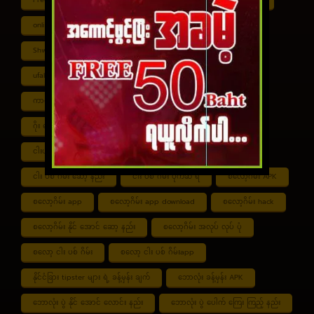
online ငါး ပစ် ဂိမ်းapp
Shan Koe Mee ငါး ပစ် ဂိမ်း
Shwe ကာစီနို APK
UFABET
ufabet888
ufabet เข้าสู่ระบบ
ကာစီနို app
ကာစီနို ဂိမ်း
ကာစီနို ငါး ပစ် ဂိမ်း
ကာစီနို စလော့ဂိမ်း
ကျွဲ စလော့ဂိမ်း
ဂိုး ပေါင်း လောင်း နည်း
ငါး ဂိမ်း ငွေ အကောင် ဆုံး
ငါးပစ်ဂိမ်း App download
ငါး ပစ် ဂိမ်း link
ငါး ပစ် ဂိမ်း ဆော့ နည်း
ငါး ပစ် ဂိမ်း ပိုက်ဆံ ရ
စလော့ဂိမ်း APK
စလော့ဂိမ်း app
စလော့ဂိမ်း app download
စလော့ဂိမ်း hack
စလော့ဂိမ်း နိုင် အောင် ဆော့ နည်း
စလော့ဂိမ်း အလုပ် လုပ် ပုံ
စလော့ ငါး ပစ် ဂိမ်း
စလော့ ငါး ပစ် ဂိမ်းapp
နိုင်ငံခြား tipster များ ရဲ့ ခန့်မှန်း ချက်
ဘောလုံး ခန့်မှန်း APK
ဘောလုံး ပွဲ နိုင် အောင် လောင်း နည်း
ဘောလုံး ပွဲ ပေါက် ကြေး ကြည့် နည်း