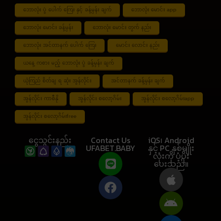
ဘောလုံး ပွဲ ပေါက် ကြေး နှင့် ခန့်မှန်း ချက်
ဘောလုံး မောင်း app
ဘောလုံး မောင်း ခန့်မှန်း
ဘောလုံး မောင်း တွက် နည်း
ဘောလုံး အင်တာနက် ပေါက် ကြေး
မောင်း လောင်း နည်း
ယနေ့ ကစား မည့် ဘောလုံး ပွဲ ခန့်မှန်း ချက်
ယုံကြည် စိတ်ချ ရ ဆုံး အွန်လိုင်း
အင်တာနက် ခန့်မှန်း ချက်
အွန်လိုင်း ကာစီနို
အွန်လိုင်း စလော့ဂိမ်း
အွန်လိုင်း စလော့ဂိမ်းapp
အွန်လိုင်း စလော့ဂိမ်းfree
ငွေသွင်းနည်း
Contact Us
iOS၊ Android
UFABET.BABY
နှင့် PC နှစ်မျိုး
လုံးကို ပံ့ပိုး
ပေးသည်။