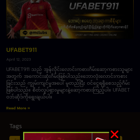
UFABET911
April 12, 2023
UFABET911 သည် အွန်လိုင်းလောင်းကစားဂိမ်းဆော့ကစားသူများ
အတွက် အကောင်းဆုံးဂိမ်းဖြစ်ပါသည်။ဘောလုံးလောင်းကစား
ခြင်းသည် ကျွမ်းကျင်မှုအပေါ် မူတည်ပြီး ဝင်ငွေရရှိစေသည့်ဂိမ်း
ဖြစ်ပါသည်။ စိတ်လှုပ်ရှားမှုများနဲ့ဆော့ကစားကြည့်ပါ။ UFABET
ဝဘ်ဆိုဒ်ကိုရွေးချယ်ပါ။
Read More »
Tags
Free ငါး ပစ် ဂိမ်း
Myanmar ကာစီနို
Online ငါး ဂိမ်း apk