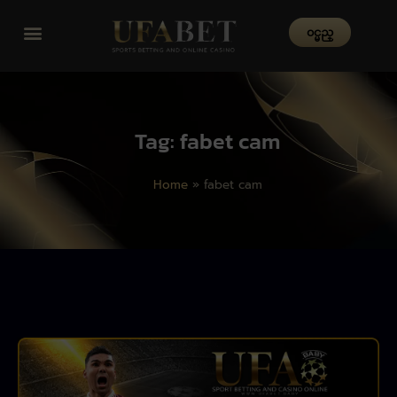
၀င္မည္
Tag: fabet cam
Home
»
fabet cam