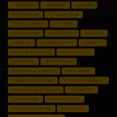
ကာစီနို ငါး ပစ် ဂိမ်း
ကာစီနို စလော့ဂိမ်း
ကျွဲ စလော့ဂိမ်း
ဂိုး ပေါင်း လောင်း နည်း
ငါး ဂိမ်း ငွေ အကောင် ဆုံး
ငါးပစ်ဂိမ်း App download
ငါး ပစ် ဂိမ်း link
ငါး ပစ် ဂိမ်း ဆော့ နည်း
ငါး ပစ် ဂိမ်း ပိုက်ဆံ ရ
စလော့ဂိမ်း APK
စလော့ဂိမ်း app
စလော့ဂိမ်း app download
စလော့ဂိမ်း hack
စလော့ဂိမ်း နိုင် အောင် ဆော့ နည်း
စလော့ဂိမ်း အလုပ် လုပ် ပုံ
စလော့ ငါး ပစ် ဂိမ်း
စလော့ ငါး ပစ် ဂိမ်းapp
နိုင်ငံခြား tipster များ ရဲ့ ခန့်မှန်း ချက်
ဘောလုံး ခန့်မှန်း APK
ဘောလုံး ပွဲ နိုင် အောင် လောင်း နည်း
ဘောလုံး ပွဲ ပေါက် ကြေး ကြည့် နည်း
ဘောလုံး ပွဲ ပေါက် ကြေး နှင့် ခန့်မှန်း ချက်
ဘောလုံး မောင်း app
ဘောလုံး မောင်း ခန့်မှန်း
ဘောလုံး မောင်း တွက် နည်း
ဘောလုံး အင်တာနက် ပေါက် ကြေး
မောင်း လောင်း နည်း