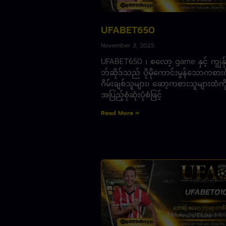
UFABET650
November 3, 2025
UFABET650 ၊ စလော့ game နှင့် ကျွန်ုပ
ဘ်ဆိုဒ်သည် ပိုမိုကောင်းမွန်သောကစားဂိ
ဂိမ်းချစ်သူများ၊ ဆော့ကစားသူများထံကိ
အပြည့်စုံဆုံးပုံစံဖြင့်
Read More »