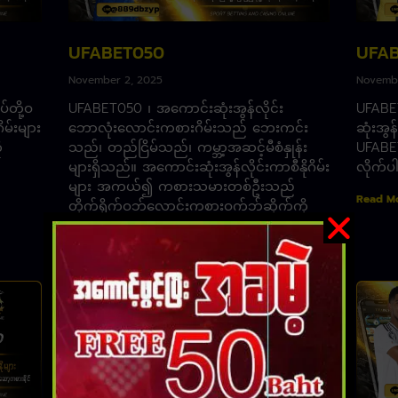
UFABET050
UFAB
November 2, 2025
Novembe
်တို့ဝ
UFABET050 ၊ အကောင်းဆုံးအွန်လိုင်း
UFABET
မ်းများ
ဘောလုံးလောင်းကစားဂိမ်းသည် ဘေးကင်း
ဆုံးအွန
ု
သည်၊ တည်ငြိမ်သည်၊ ကမ္ဘာ့အဆင့်မီစံနှုန်း
UFABET
များရှိသည်။ အကောင်းဆုံးအွန်လိုင်းကာစီနိုဂိမ်း
လိုက်ပ
များ အကယ်၍ ကစားသမားတစ်ဦးသည်
Read M
တိုက်ရိုက်ဝဘ်လောင်းကစားဝက်ဘ်ဆိုက်ကို
Read More »