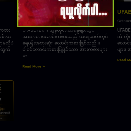
UFABET217
UFAB
October 30, 2025
October
းကစား
UFABET217 ၊ အွန်လိုင်းကာစီနိုများတွင်
UFABET
သစ်လာ
အားကစားလောင်းကစားသည် ယနေ့ခေတ်တွင်
ဘဲ တို
ရာမလိုပဲ
ရေပန်းအစားဆုံး လောင်းကစားဖြစ်သည် ။
လောင်
်အတွက်
ပါဝင်လောင်းကစားပြုနိုင်သော အားကစားများ
များ၊ အ
မှာ
Read M
Read More »