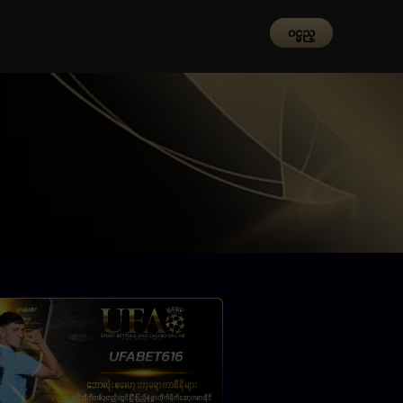
၀င္မည္