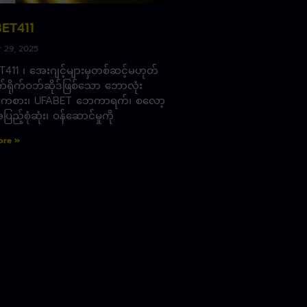
ET411
 29, 2025
411 ၊ ​​အေးဂျင့်များမှတစ်ဆင့်မဟုတ်
က်ရိုက်ဝဘ်ဆိုဒ်ဖြစ်သော ဘောလုံး
းကစား၊ UFABET ဘေကာရက်၊ စလော့
ပြည့်စုံဆုံး၊ ဝန်ဆောင်မှုကို
ore »