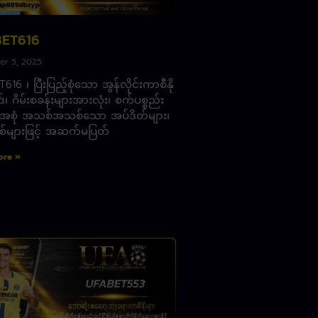
ET616
r 5, 2025
16 ၊ ပြီးပြည့်စုံသော အွန်လိုင်းကာစီနို
်၊ ဂိမ်းစခန်းများအားလုံး၊ စက်ပစ္စည်း
်အစုံ အသစ်အသစ်သော အပ်ဒိတ်များ၊
်များဖြင့် အဆက်မပြတ်
ore »