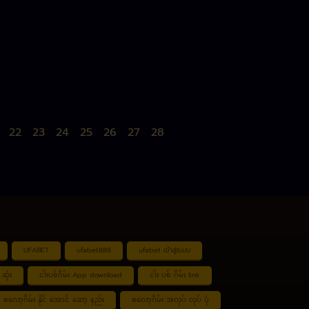
22
23
24
25
26
27
28
UFABET
ufabet888
ufabet เข้าสู่ระบบ
ဆုံး
ငါးပစ်ဂိမ်း App download
ငါး ပစ် ဂိမ်း link
စလော့ဂိမ်း နိုင် အောင် ဆော့ နည်း
စလော့ဂိမ်း အလုပ် လုပ် ပုံ