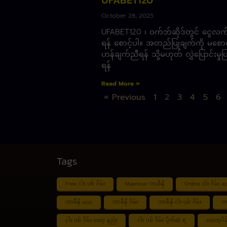
October 28, 2025
UFABET120 ၊ ဝက်ဘ်ဆိုဒ်တွင် ငွေလက
ရန် စောင့်ပါ။ အတည်ပြုချက်ကို မစောင့
ဟန်ချက်ညီရန် သို့မဟုတ် လွှဲပြောင်းမှုပ
ရန်
Read More »
« Previous
1
2
3
4
5
6
Tags
Free ငါး ပစ် ဂိမ်း
Myanmar ကာစီနို
Online ငါး ဂိမ်း a
ကာစီနို app
ကာစီနို ဂိမ်း
ကာစီနို ငါး ပစ် ဂိမ်း
ကာ
ငါး ပစ် ဂိမ်း ဆော့ နည်း
ငါး ပစ် ဂိမ်း ပိုက်ဆံ ရ
စလော့ဂိမ