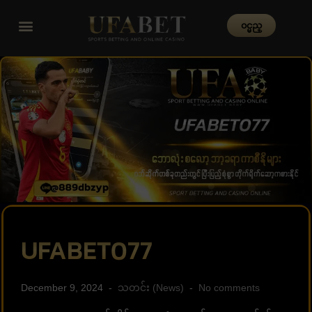
၀င္မည္
UFABET077
December 9, 2024
သတင်း (News)
No comments