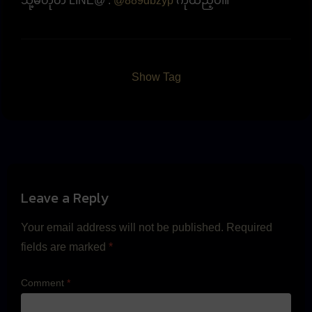
သို့မဟုတ် LINE@ :
@889dbzyp
ကိုထည့်ပါ။
Show Tag
Leave a Reply
Your email address will not be published.
Required
fields are marked
*
Comment
*