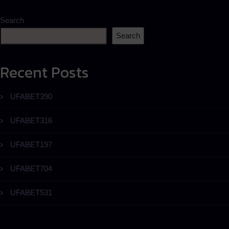
Search
Search
Recent Posts
UFABET390
UFABET316
UFABET197
UFABET704
UFABET531