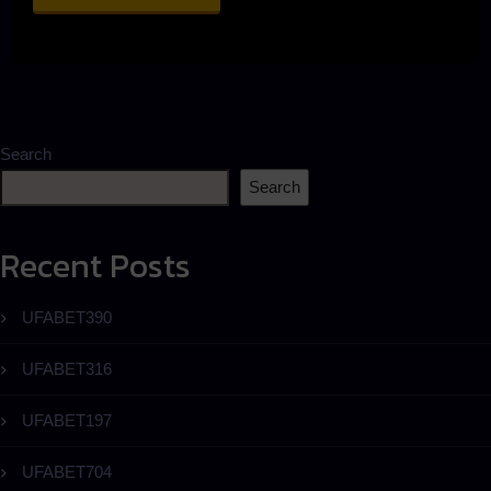
Search
Search
Recent Posts
UFABET390
UFABET316
UFABET197
UFABET704