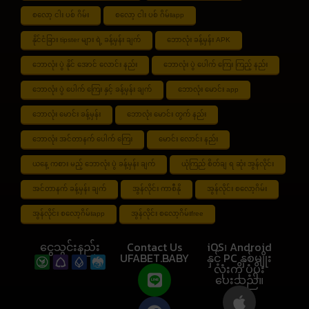
စလော့ ငါး ပစ် ဂိမ်း
စလော့ ငါး ပစ် ဂိမ်းapp
နိုင်ငံခြား tipster များ ရဲ့ ခန့်မှန်း ချက်
ဘောလုံး ခန့်မှန်း APK
ဘောလုံး ပွဲ နိုင် အောင် လောင်း နည်း
ဘောလုံး ပွဲ ပေါက် ကြေး ကြည့် နည်း
ဘောလုံး ပွဲ ပေါက် ကြေး နှင့် ခန့်မှန်း ချက်
ဘောလုံး မောင်း app
ဘောလုံး မောင်း ခန့်မှန်း
ဘောလုံး မောင်း တွက် နည်း
ဘောလုံး အင်တာနက် ပေါက် ကြေး
မောင်း လောင်း နည်း
ယနေ့ ကစား မည့် ဘောလုံး ပွဲ ခန့်မှန်း ချက်
ယုံကြည် စိတ်ချ ရ ဆုံး အွန်လိုင်း
အင်တာနက် ခန့်မှန်း ချက်
အွန်လိုင်း ကာစီနို
အွန်လိုင်း စလော့ဂိမ်း
အွန်လိုင်း စလော့ဂိမ်းapp
အွန်လိုင်း စလော့ဂိမ်းfree
ငွေသွင်းနည်း
Contact Us
iOS၊ Android
UFABET.BABY
နှင့် PC နှစ်မျိုး
လုံးကို ပံ့ပိုး
ပေးသည်။