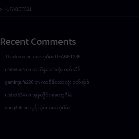
UFABET531
Recent Comments
Thankooo
on
စလော့ဂိမ်း UFABET286
ufabet534
on
ကာစီနိုဘောလုံး ဝဘ်ဆိုဒ်
gamingufa226
on
ကာစီနိုဘောလုံး ဝဘ်ဆိုဒ်
ufabet534
on
အွန်လိုင်း စလော့ဂိမ်း
yang456
on
အွန်လိုင်း စလော့ဂိမ်း