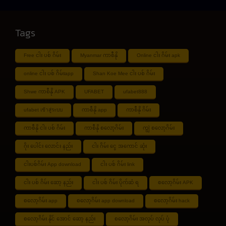
Tags
Free ငါး ပစ် ဂိမ်း
Myanmar ကာစီနို
Online ငါး ဂိမ်း apk
online ငါး ပစ် ဂိမ်းapp
Shan Koe Mee ငါး ပစ် ဂိမ်း
Shwe ကာစီနို APK
UFABET
ufabet888
ufabet เข้าสู่ระบบ
ကာစီနို app
ကာစီနို ဂိမ်း
ကာစီနို ငါး ပစ် ဂိမ်း
ကာစီနို စလော့ဂိမ်း
ကျွဲ စလော့ဂိမ်း
ဂိုး ပေါင်း လောင်း နည်း
ငါး ဂိမ်း ငွေ အကောင် ဆုံး
ငါးပစ်ဂိမ်း App download
ငါး ပစ် ဂိမ်း link
ငါး ပစ် ဂိမ်း ဆော့ နည်း
ငါး ပစ် ဂိမ်း ပိုက်ဆံ ရ
စလော့ဂိမ်း APK
စလော့ဂိမ်း app
စလော့ဂိမ်း app download
စလော့ဂိမ်း hack
စလော့ဂိမ်း နိုင် အောင် ဆော့ နည်း
စလော့ဂိမ်း အလုပ် လုပ် ပုံ