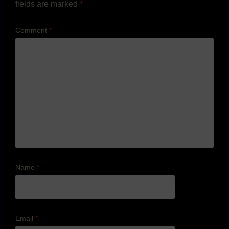
fields are marked
*
Comment
*
Name
*
Email
*