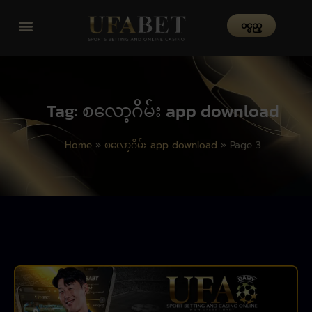
၀င္မည္
Tag: စလော့ဂိမ်း app download
Home
»
စလော့ဂိမ်း app download
»
Page 3