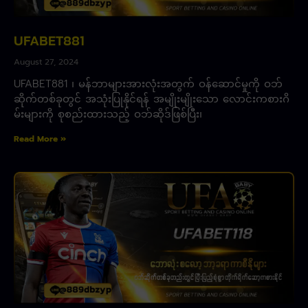
UFABET881
August 27, 2024
UFABET881 ၊ မန်ဘာများအားလုံးအတွက် ဝန်ဆောင်မှုကို ဝဘ်
ဆိုက်တစ်ခုတွင် အသုံးပြုနိုင်ရန် အမျိုးမျိုးသော လောင်းကစားဂိ
မ်းများကို စုစည်းထားသည့် ဝဘ်ဆိုဒ်ဖြစ်ပြီး၊
Read More »