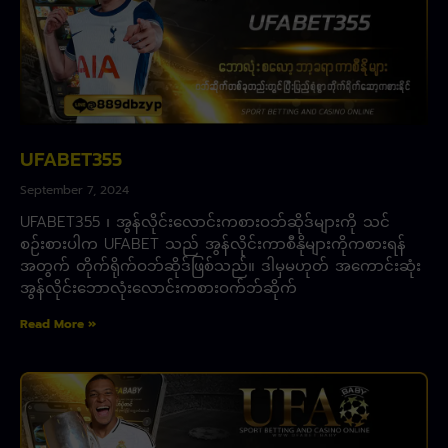
UFABET355
September 7, 2024
UFABET355 ၊ အွန်လိုင်းလောင်းကစားဝဘ်ဆိုဒ်များကို သင်
စဉ်းစားပါက UFABET သည် အွန်လိုင်းကာစီနိုများကိုကစားရန်
အတွက် တိုက်ရိုက်ဝဘ်ဆိုဒ်ဖြစ်သည်။ ဒါမှမဟုတ် အကောင်းဆုံး
အွန်လိုင်းဘောလုံးလောင်းကစားဝက်ဘ်ဆိုက်
Read More »