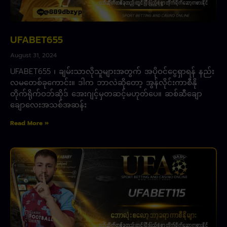
UFABET655
August 31, 2024
UFABET655 ၊ ချမ်းသာလိုသူများအတွက် အပိုဝင်ငွေရှာရန် နည်း
လမတေစ်ခုကောင်း။ ဒါက ဘာလဲဆိုတော့ အွန်လိုင်းကာစီနို
တိုက်ရိုက်ဝဘ်ဆိုဒ် အေးဂျင့်မှတဆင့်မဟုတ်ပေ။ ဆစ်ဆီချော
ချောလေးအသစ်အဆန်း
Read More »