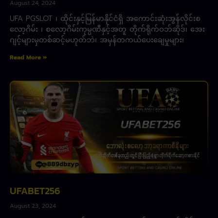
August 24, 2024
UFA PGSLOT ၊ ထိုင်းနှင့်မြန်မာနိုင်ငံရှိ အကောင်းဆုံးအွန်လိုင်းစ
လော့ဂိမ်း ၊ စလော့ဂိမ်းကုမ္ပဏီနှင့်အတူ တိုက်ရိုက်ဝဘ်ဆိုဒ်၊ အေး
ဂျင့်များမှတစ်ဆင့်မဟုတ်ဘဲ၊ အမှန်တကယ်ပေးချေမှုများ၊
Read More »
UFABET256
August 23, 2024