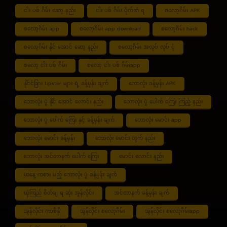
ငါး ပစ် ဂိမ်း ဆော့ နည်း
ငါး ပစ် ဂိမ်း ပိုက်ဆံ ရ
စလော့ဂိမ်း APK
စလော့ဂိမ်း app
စလော့ဂိမ်း app download
စလော့ဂိမ်း hack
စလော့ဂိမ်း နိုင် အောင် ဆော့ နည်း
စလော့ဂိမ်း အလုပ် လုပ် ပုံ
စလော့ ငါး ပစ် ဂိမ်း
စလော့ ငါး ပစ် ဂိမ်းapp
နိုင်ငံခြား tipster များ ရဲ့ ခန့်မှန်း ချက်
ဘောလုံး ခန့်မှန်း APK
ဘောလုံး ပွဲ နိုင် အောင် လောင်း နည်း
ဘောလုံး ပွဲ ပေါက် ကြေး ကြည့် နည်း
ဘောလုံး ပွဲ ပေါက် ကြေး နှင့် ခန့်မှန်း ချက်
ဘောလုံး မောင်း app
ဘောလုံး မောင်း ခန့်မှန်း
ဘောလုံး မောင်း တွက် နည်း
ဘောလုံး အင်တာနက် ပေါက် ကြေး
မောင်း လောင်း နည်း
ယနေ့ ကစား မည့် ဘောလုံး ပွဲ ခန့်မှန်း ချက်
ယုံကြည် စိတ်ချ ရ ဆုံး အွန်လိုင်း
အင်တာနက် ခန့်မှန်း ချက်
အွန်လိုင်း ကာစီနို
အွန်လိုင်း စလော့ဂိမ်း
အွန်လိုင်း စလော့ဂိမ်းapp