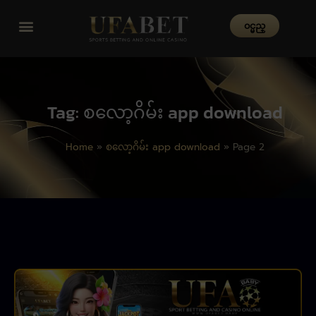
၀င္မည္
Tag: စလော့ဂိမ်း app download
Home
»
စလော့ဂိမ်း app download
»
Page 2