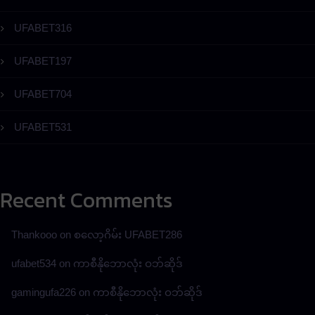
UFABET316
UFABET197
UFABET704
UFABET531
Recent Comments
Thankooo
on
စလော့ဂိမ်း UFABET286
ufabet534
on
ကာစီနိုဘောလုံး ဝဘ်ဆိုဒ်
gamingufa226
on
ကာစီနိုဘောလုံး ဝဘ်ဆိုဒ်