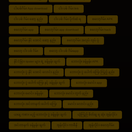
ငါးပစ်ဂိမ်း App download
ငါး ပစ် ဂိမ်း link
ငါး ပစ် ဂိမ်း ဆော့ နည်း
ငါး ပစ် ဂိမ်း ပိုက်ဆံ ရ
စလော့ဂိမ်း APK
စလော့ဂိမ်း app
စလော့ဂိမ်း app download
စလော့ဂိမ်း hack
စလော့ဂိမ်း နိုင် အောင် ဆော့ နည်း
စလော့ဂိမ်း အလုပ် လုပ် ပုံ
စလော့ ငါး ပစ် ဂိမ်း
စလော့ ငါး ပစ် ဂိမ်းapp
နိုင်ငံခြား tipster များ ရဲ့ ခန့်မှန်း ချက်
ဘောလုံး ခန့်မှန်း APK
ဘောလုံး ပွဲ နိုင် အောင် လောင်း နည်း
ဘောလုံး ပွဲ ပေါက် ကြေး ကြည့် နည်း
ဘောလုံး ပွဲ ပေါက် ကြေး နှင့် ခန့်မှန်း ချက်
ဘောလုံး မောင်း app
ဘောလုံး မောင်း ခန့်မှန်း
ဘောလုံး မောင်း တွက် နည်း
ဘောလုံး အင်တာနက် ပေါက် ကြေး
မောင်း လောင်း နည်း
ယနေ့ ကစား မည့် ဘောလုံး ပွဲ ခန့်မှန်း ချက်
ယုံကြည် စိတ်ချ ရ ဆုံး အွန်လိုင်း
အင်တာနက် ခန့်မှန်း ချက်
အွန်လိုင်း ကာစီနို
အွန်လိုင်း စလော့ဂိမ်း