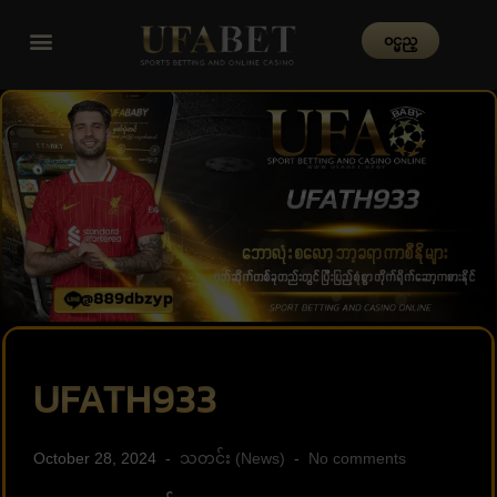
၀င္မည္
UFATH933
October 28, 2024
သတင်း (News)
No comments