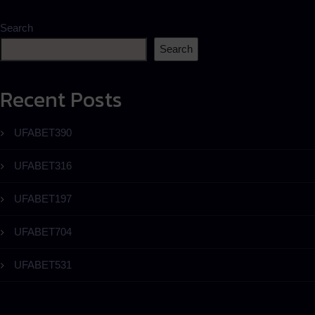
Search
Search
Recent Posts
UFABET390
UFABET316
UFABET197
UFABET704
UFABET531