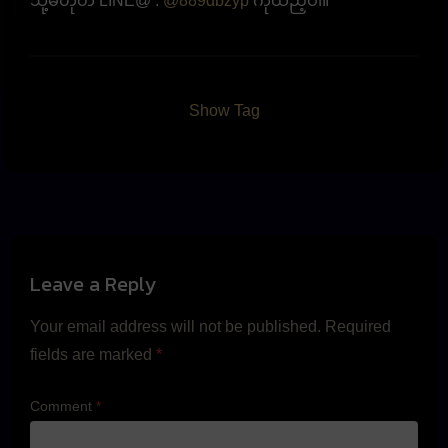
သို့မဟုတ် LINE@ :
@889dbzyp
ကိုထည့်ပါ။
Show Tag
Leave a Reply
Your email address will not be published.
Required
fields are marked
*
Comment
*