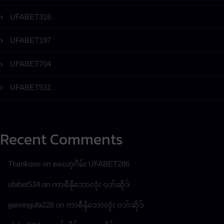
UFABET316
UFABET197
UFABET704
UFABET531
Recent Comments
Thankooo
on
စလော့ဂိမ်း UFABET286
ufabet534
on
ကာစီနိုဘောလုံး ဝဘ်ဆိုဒ်
gamingufa226
on
ကာစီနိုဘောလုံး ဝဘ်ဆိုဒ်