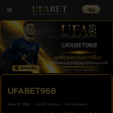
၀င္မည္
UFABET968
June 11, 2024
သတင်း (News)
No comments