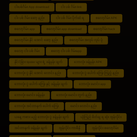
ငါးပစ်ဂိမ်း App download
ငါး ပစ် ဂိမ်း link
ငါး ပစ် ဂိမ်း ဆော့ နည်း
ငါး ပစ် ဂိမ်း ပိုက်ဆံ ရ
စလော့ဂိမ်း APK
စလော့ဂိမ်း app
စလော့ဂိမ်း app download
စလော့ဂိမ်း hack
စလော့ဂိမ်း နိုင် အောင် ဆော့ နည်း
စလော့ဂိမ်း အလုပ် လုပ် ပုံ
စလော့ ငါး ပစ် ဂိမ်း
စလော့ ငါး ပစ် ဂိမ်းapp
နိုင်ငံခြား tipster များ ရဲ့ ခန့်မှန်း ချက်
ဘောလုံး ခန့်မှန်း APK
ဘောလုံး ပွဲ နိုင် အောင် လောင်း နည်း
ဘောလုံး ပွဲ ပေါက် ကြေး ကြည့် နည်း
ဘောလုံး ပွဲ ပေါက် ကြေး နှင့် ခန့်မှန်း ချက်
ဘောလုံး မောင်း app
ဘောလုံး မောင်း ခန့်မှန်း
ဘောလုံး မောင်း တွက် နည်း
ဘောလုံး အင်တာနက် ပေါက် ကြေး
မောင်း လောင်း နည်း
ယနေ့ ကစား မည့် ဘောလုံး ပွဲ ခန့်မှန်း ချက်
ယုံကြည် စိတ်ချ ရ ဆုံး အွန်လိုင်း
အင်တာနက် ခန့်မှန်း ချက်
အွန်လိုင်း ကာစီနို
အွန်လိုင်း စလော့ဂိမ်း