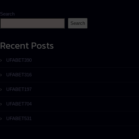
Search
Search
Recent Posts
UFABET390
UFABET316
UFABET197
UFABET704
UFABET531