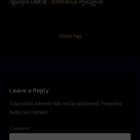
သို့မဟုတ် LINE@ :
@889dbzyp
ကိုထည့်ပါ။
Show Tag
Leave a Reply
Your email address will not be published.
Required
fields are marked
*
Comment
*