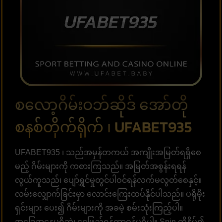
စလော့ဂိမ်းဝဘ်ဆိုဒ် အော်တို
စနစ်တိုက်ရိုက် ၊ UFABET935
UFABET935 ၊ သည်အမှန်တကယ် အကျိုးအမြတ်ရရှိစေ
မည့် ဂိမ်းများကို ကစားကြသည်။ အမြတ်အစွန်းရရန်
လွယ်ကူသည်၊ ပျော်ရွှင်မှုတွင်ပါဝင်ရန်လက်မလွတ်စေနှင့်။
လမ်းလျှောက်ခြင်းမှာ လောင်းကြေးထပ်နိုင်ပါသည်။ ပရိုမိုး
ရှင်းများ ပေး၍ ဂိမ်းများကို အခမဲ့ စမ်းသုံးကြည့်ပါ။
အခြေအနေမရှိဘဲ၊ ငွေဖြည့်ရန်တာဝန်မရှိပါ။ Spin ကိုနှိပ်၍