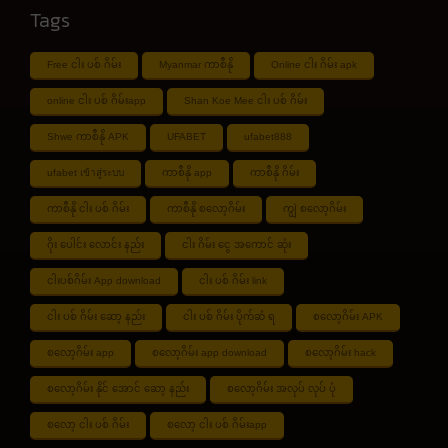
Tags
Free ငါး ပစ် ဂိမ်း
Myanmar ကာစီနို
Online ငါး ဂိမ်း apk
online ငါး ပစ် ဂိမ်းapp
Shan Koe Mee ငါး ပစ် ဂိမ်း
Shwe ကာစီနို APK
UFABET
ufabet888
ufabet เข้าสู่ระบบ
ကာစီနို app
ကာစီနို ဂိမ်း
ကာစီနို ငါး ပစ် ဂိမ်း
ကာစီနို စလော့ဂိမ်း
ကျွဲ စလော့ဂိမ်း
ဂိုး ပေါင်း လောင်း နည်း
ငါး ဂိမ်း ငွေ အကောင် ဆုံး
ငါးပစ်ဂိမ်း App download
ငါး ပစ် ဂိမ်း link
ငါး ပစ် ဂိမ်း ဆော့ နည်း
ငါး ပစ် ဂိမ်း ပိုက်ဆံ ရ
စလော့ဂိမ်း APK
စလော့ဂိမ်း app
စလော့ဂိမ်း app download
စလော့ဂိမ်း hack
စလော့ဂိမ်း နိုင် အောင် ဆော့ နည်း
စလော့ဂိမ်း အလုပ် လုပ် ပုံ
စလော့ ငါး ပစ် ဂိမ်း
စလော့ ငါး ပစ် ဂိမ်းapp