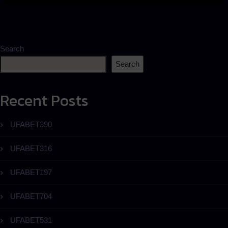
Search
Search
Recent Posts
UFABET390
UFABET316
UFABET197
UFABET704
UFABET531