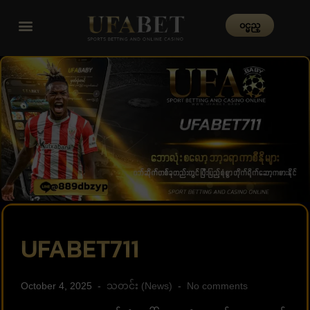
၀င္မည္
UFABET711
October 4, 2025
သတင်း (News)
No comments