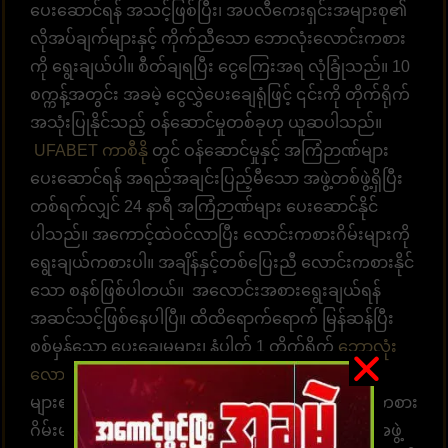
ပေးဆောင်ရန် အသင့်ဖြစ်ပြီး၊ အပလီကေးရှင်းအများစု၏
လိုအပ်ချက်များနှင့် ကိုက်ညီသော ဘောလုံးလောင်းကစား
ကို ရွေးချယ်ပါ။ စီတ်ချရပြီး ငွေကြေးအရ လုံခြုံသည်။ 10
စက္ကန့်အတွင်း အခမဲ့ ငွေလွှဲပေးချေရုံဖြင့် ၎င်းကို တိုက်ရိုက်
အသုံးပြုနိုင်သည့် ဝန်ဆောင်မှုတစ်ခုဟု ယူဆပါသည်။
UFABET ကာစီနို
တွင် ဝန်ဆောင်မှုနှင့် အကြံဉာဏ်များ
ပေးဆောင်ရန် အရည်အချင်းပြည့်မီသော အဖွဲ့တစ်ဖွဲ့ရှိပြီး
တစ်ရက်လျှင် 24 နာရီ အကြံဉာဏ်များ ပေးဆောင်နိုင်
ပါသည်။ အကောင့်ထဲဝင်လာပြီး လောင်းကစားဂိမ်းများကို
ရွေးချယ်ကစားပါ။ အချိန်နှင့်တစ်ပြေးညီ လောင်းကစားနိုင်
သော စနစ်ဖြစ်ပါတယ်။ အလောင်းအစားရွေးချယ်ရန်
အဆင်သင့်ဖြစ်နေပါပြီ။ ထိထိရောက်ရောက် မြန်ဆန်ပြီး
စစ်မှန်သော ပေးချေမှုများ၊ နံပါတ် 1 တိုက်ရိုက်
ဘောလုံး
လောင်းကစားဝက်ဘ်ဆိုက်
UFABET သည် လူအ
များ၏နှလုံးသားကို အနိုင်ယူသည်။ အွန်လိုင်းလောင်းကစား
ဂိမ်းများကို အချိန်မရွေးကစားရန် ဝန်ဆောင်မှုပေးတဲ့အဖွဲ့