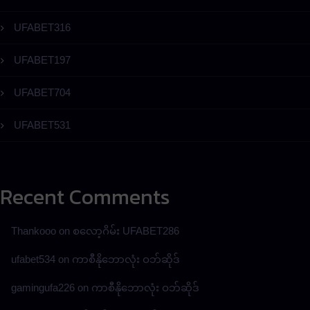
UFABET316
UFABET197
UFABET704
UFABET531
Recent Comments
Thankooo
on
စလော့ဂိမ်း UFABET286
ufabet534
on
ကာစီနိုဘောလုံး ဝဘ်ဆိုဒ်
gamingufa226
on
ကာစီနိုဘောလုံး ဝဘ်ဆိုဒ်