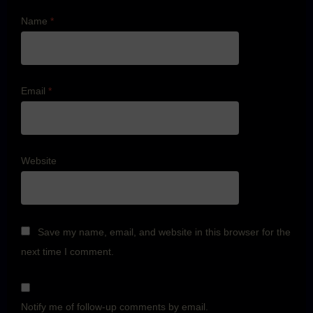
Name
*
Email
*
Website
Save my name, email, and website in this browser for the
next time I comment.
Notify me of follow-up comments by email.