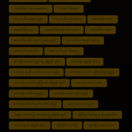
ငါးပစ်ဂိမ်း App download
ငါး ပစ် ဂိမ်း link
ငါး ပစ် ဂိမ်း ဆော့ နည်း
ငါး ပစ် ဂိမ်း ပိုက်ဆံ ရ
စလော့ဂိမ်း APK
စလော့ဂိမ်း app
စလော့ဂိမ်း app download
စလော့ဂိမ်း hack
စလော့ဂိမ်း နိုင် အောင် ဆော့ နည်း
စလော့ဂိမ်း အလုပ် လုပ် ပုံ
စလော့ ငါး ပစ် ဂိမ်း
စလော့ ငါး ပစ် ဂိမ်းapp
နိုင်ငံခြား tipster များ ရဲ့ ခန့်မှန်း ချက်
ဘောလုံး ခန့်မှန်း APK
ဘောလုံး ပွဲ နိုင် အောင် လောင်း နည်း
ဘောလုံး ပွဲ ပေါက် ကြေး ကြည့် နည်း
ဘောလုံး ပွဲ ပေါက် ကြေး နှင့် ခန့်မှန်း ချက်
ဘောလုံး မောင်း app
ဘောလုံး မောင်း ခန့်မှန်း
ဘောလုံး မောင်း တွက် နည်း
ဘောလုံး အင်တာနက် ပေါက် ကြေး
မောင်း လောင်း နည်း
ယနေ့ ကစား မည့် ဘောလုံး ပွဲ ခန့်မှန်း ချက်
ယုံကြည် စိတ်ချ ရ ဆုံး အွန်လိုင်း
အင်တာနက် ခန့်မှန်း ချက်
အွန်လိုင်း ကာစီနို
အွန်လိုင်း စလော့ဂိမ်း