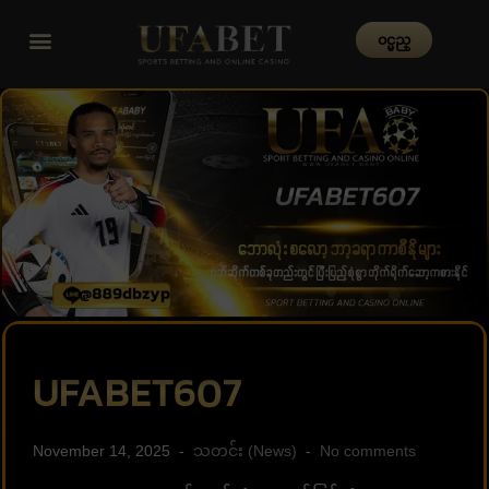
၀င္မည္
UFABET607
November 14, 2025
သတင်း (News)
No comments