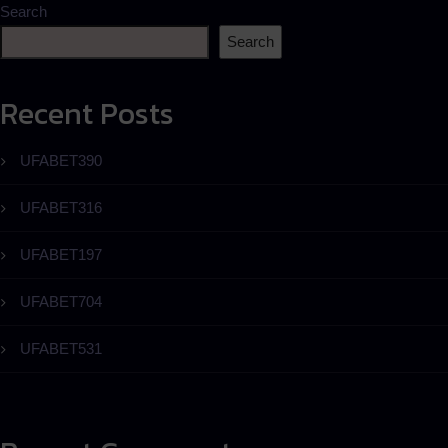
Search
Search
Recent Posts
UFABET390
UFABET316
UFABET197
UFABET704
UFABET531