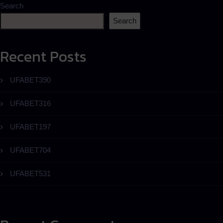
Search
Search
Recent Posts
UFABET390
UFABET316
UFABET197
UFABET704
UFABET531