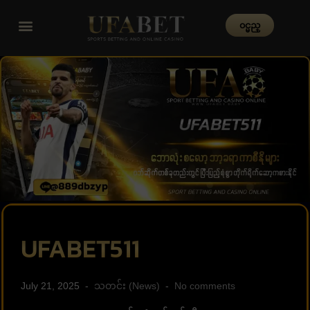
၀င္မည္
UFABET511
July 21, 2025
သတင်း (News)
No comments