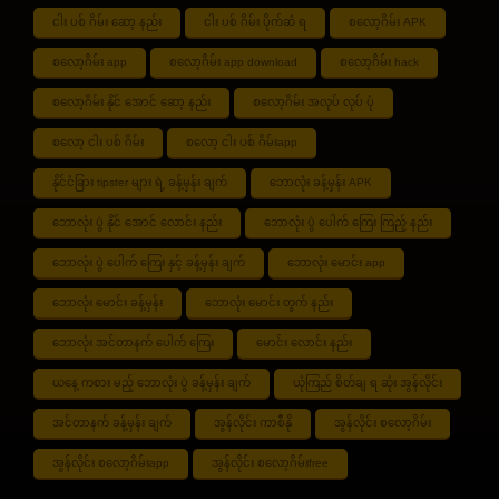
ငါး ပစ် ဂိမ်း ဆော့ နည်း
ငါး ပစ် ဂိမ်း ပိုက်ဆံ ရ
စလော့ဂိမ်း APK
စလော့ဂိမ်း app
စလော့ဂိမ်း app download
စလော့ဂိမ်း hack
စလော့ဂိမ်း နိုင် အောင် ဆော့ နည်း
စလော့ဂိမ်း အလုပ် လုပ် ပုံ
စလော့ ငါး ပစ် ဂိမ်း
စလော့ ငါး ပစ် ဂိမ်းapp
နိုင်ငံခြား tipster များ ရဲ့ ခန့်မှန်း ချက်
ဘောလုံး ခန့်မှန်း APK
ဘောလုံး ပွဲ နိုင် အောင် လောင်း နည်း
ဘောလုံး ပွဲ ပေါက် ကြေး ကြည့် နည်း
ဘောလုံး ပွဲ ပေါက် ကြေး နှင့် ခန့်မှန်း ချက်
ဘောလုံး မောင်း app
ဘောလုံး မောင်း ခန့်မှန်း
ဘောလုံး မောင်း တွက် နည်း
ဘောလုံး အင်တာနက် ပေါက် ကြေး
မောင်း လောင်း နည်း
ယနေ့ ကစား မည့် ဘောလုံး ပွဲ ခန့်မှန်း ချက်
ယုံကြည် စိတ်ချ ရ ဆုံး အွန်လိုင်း
အင်တာနက် ခန့်မှန်း ချက်
အွန်လိုင်း ကာစီနို
အွန်လိုင်း စလော့ဂိမ်း
အွန်လိုင်း စလော့ဂိမ်းapp
အွန်လိုင်း စလော့ဂိမ်းfree