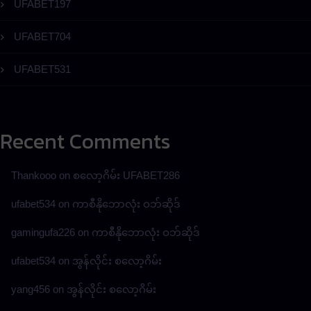
UFABET197
UFABET704
UFABET531
Recent Comments
Thankooo
on
စလော့ဂိမ်း UFABET286
ufabet534
on
ကာစီနိုဘောလုံး ဝဘ်ဆိုဒ်
gamingufa226
on
ကာစီနိုဘောလုံး ဝဘ်ဆိုဒ်
ufabet534
on
အွန်လိုင်း စလော့ဂိမ်း
yang456
on
အွန်လိုင်း စလော့ဂိမ်း