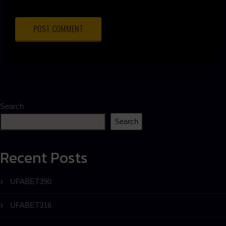
Search
Search
Recent Posts
UFABET390
UFABET316