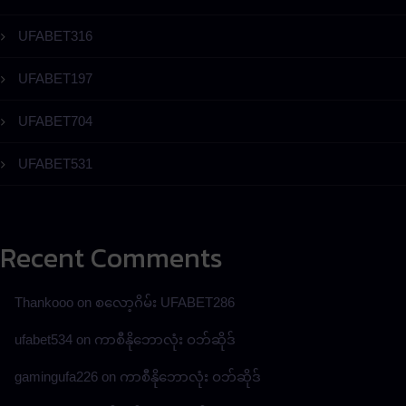
UFABET316
UFABET197
UFABET704
UFABET531
Recent Comments
Thankooo
on
စလော့ဂိမ်း UFABET286
ufabet534
on
ကာစီနိုဘောလုံး ဝဘ်ဆိုဒ်
gamingufa226
on
ကာစီနိုဘောလုံး ဝဘ်ဆိုဒ်