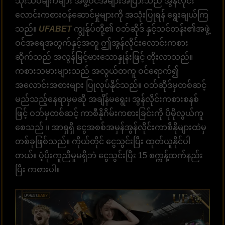
သုံးသပ်ချက်များ အဖွဲ့ဝင်အများအပြားသည် အွန်လိုင်း
လောင်းကစားဝန်ဆောင်မှုများကို အသုံးပြုရန် ရွေးချယ်ကြ
သည်။
UFABET
ကျွန်ုပ်တို့၏ ဝဘ်ဆိုဒ် နှင့်သင်တန်း၏အဖွဲ့
ဝင်အရေအတွက်နှင့်အတူ ဤအွန်လိုင်းလောင်းကစား
ဆိုက်သည် အလွန်မြင့်မားသောနှုန်းဖြင့် တိုးလာသည်။
ကစားသမားများသည် အလွယ်တကူ ဝင်ရောက်၍
အလောင်းအစားများ ပြုလုပ်နိုင်သည်။ ဝဘ်ဆိုဒ်မှတစ်ဆင့်
မည်သည့်နေရာမှမဆို အချိန်မရွေး၊ အွန်လိုင်းကစားစနစ်
ဖြင့် ဝဘ်မှတစ်ဆင့် ကာစီနိုဂိမ်းကစားခြင်းကို ပိုမိုလွယ်ကူ
စေသည် ။ အာရှရှိ ငွေအစစ်အမှန်အွန်လိုင်းကာစီနိုများထဲမှ
တစ်ခုဖြစ်သည်။ ကိုယ်တိုင် ငွေသွင်းပြီး ထုတ်ယူနိုင်ပါ
တယ်။ ပံ့ပိုးကူညီမှုမရှိဘဲ ငွေသွင်းပြီး 15 စက္ကန့်ထက်နည်း
ပြီး ကစားပါ။