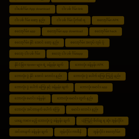
ငါးပစ်ဂိမ်း App download
ငါး ပစ် ဂိမ်း link
ငါး ပစ် ဂိမ်း ဆော့ နည်း
ငါး ပစ် ဂိမ်း ပိုက်ဆံ ရ
စလော့ဂိမ်း APK
စလော့ဂိမ်း app
စလော့ဂိမ်း app download
စလော့ဂိမ်း hack
စလော့ဂိမ်း နိုင် အောင် ဆော့ နည်း
စလော့ဂိမ်း အလုပ် လုပ် ပုံ
စလော့ ငါး ပစ် ဂိမ်း
စလော့ ငါး ပစ် ဂိမ်းapp
နိုင်ငံခြား tipster များ ရဲ့ ခန့်မှန်း ချက်
ဘောလုံး ခန့်မှန်း APK
ဘောလုံး ပွဲ နိုင် အောင် လောင်း နည်း
ဘောလုံး ပွဲ ပေါက် ကြေး ကြည့် နည်း
ဘောလုံး ပွဲ ပေါက် ကြေး နှင့် ခန့်မှန်း ချက်
ဘောလုံး မောင်း app
ဘောလုံး မောင်း ခန့်မှန်း
ဘောလုံး မောင်း တွက် နည်း
ဘောလုံး အင်တာနက် ပေါက် ကြေး
မောင်း လောင်း နည်း
ယနေ့ ကစား မည့် ဘောလုံး ပွဲ ခန့်မှန်း ချက်
ယုံကြည် စိတ်ချ ရ ဆုံး အွန်လိုင်း
အင်တာနက် ခန့်မှန်း ချက်
အွန်လိုင်း ကာစီနို
အွန်လိုင်း စလော့ဂိမ်း