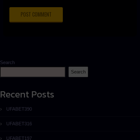
Search
Search
Recent Posts
UFABET390
UFABET316
UFABET197