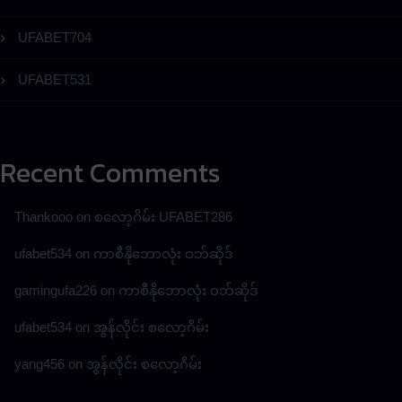
UFABET704
UFABET531
Recent Comments
Thankooo
on
စလော့ဂိမ်း UFABET286
ufabet534
on
ကာစီနိုဘောလုံး ဝဘ်ဆိုဒ်
gamingufa226
on
ကာစီနိုဘောလုံး ဝဘ်ဆိုဒ်
ufabet534
on
အွန်လိုင်း စလော့ဂိမ်း
yang456
on
အွန်လိုင်း စလော့ဂိမ်း