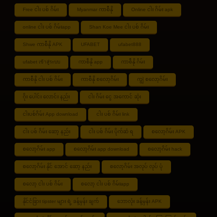
Free ငါး ပစ် ဂိမ်း
Myanmar ကာစီနို
Online ငါး ဂိမ်း apk
online ငါး ပစ် ဂိမ်းapp
Shan Koe Mee ငါး ပစ် ဂိမ်း
Shwe ကာစီနို APK
UFABET
ufabet888
ufabet เข้าสู่ระบบ
ကာစီနို app
ကာစီနို ဂိမ်း
ကာစီနို ငါး ပစ် ဂိမ်း
ကာစီနို စလော့ဂိမ်း
ကျွဲ စလော့ဂိမ်း
ဂိုး ပေါင်း လောင်း နည်း
ငါး ဂိမ်း ငွေ အကောင် ဆုံး
ငါးပစ်ဂိမ်း App download
ငါး ပစ် ဂိမ်း link
ငါး ပစ် ဂိမ်း ဆော့ နည်း
ငါး ပစ် ဂိမ်း ပိုက်ဆံ ရ
စလော့ဂိမ်း APK
စလော့ဂိမ်း app
စလော့ဂိမ်း app download
စလော့ဂိမ်း hack
စလော့ဂိမ်း နိုင် အောင် ဆော့ နည်း
စလော့ဂိမ်း အလုပ် လုပ် ပုံ
စလော့ ငါး ပစ် ဂိမ်း
စလော့ ငါး ပစ် ဂိမ်းapp
နိုင်ငံခြား tipster များ ရဲ့ ခန့်မှန်း ချက်
ဘောလုံး ခန့်မှန်း APK