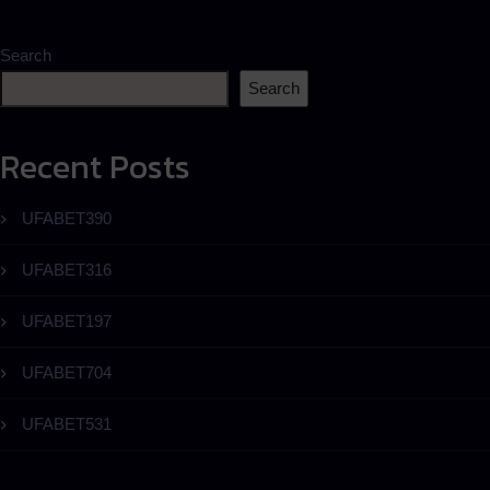
Search
Search
Recent Posts
UFABET390
UFABET316
UFABET197
UFABET704
UFABET531