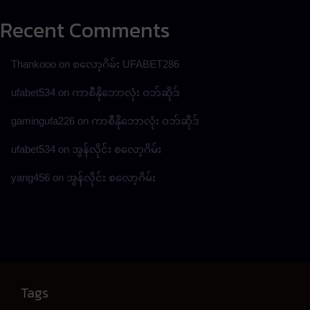
Recent Comments
Thankooo
on
စလော့ဂိမ်း UFABET286
ufabet534
on
ကာစီနိုဘောလုံး ဝဘ်ဆိုဒ်
gamingufa226
on
ကာစီနိုဘောလုံး ဝဘ်ဆိုဒ်
ufabet534
on
အွန်လိုင်း စလော့ဂိမ်း
yang456
on
အွန်လိုင်း စလော့ဂိမ်း
Tags