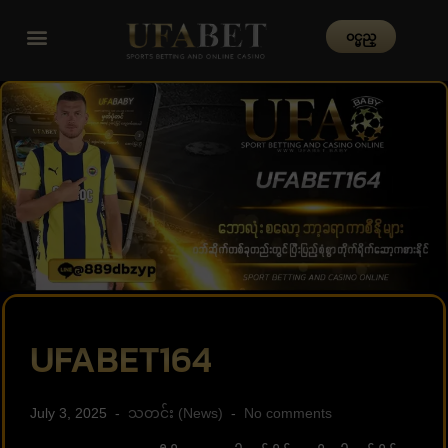
၀င္မည္
UFABET164
July 3, 2025
သတင်း (News)
No comments