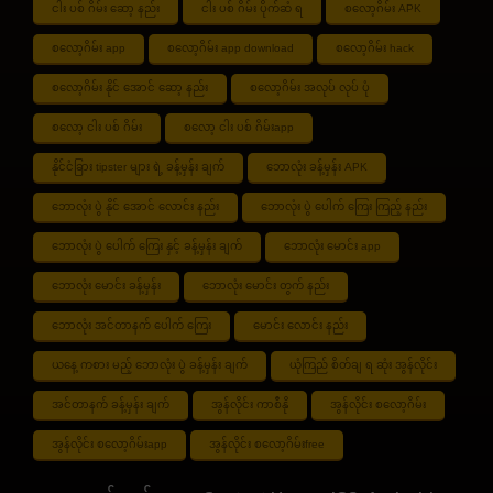
ငါး ပစ် ဂိမ်း ဆော့ နည်း
ငါး ပစ် ဂိမ်း ပိုက်ဆံ ရ
စလော့ဂိမ်း APK
စလော့ဂိမ်း app
စလော့ဂိမ်း app download
စလော့ဂိမ်း hack
စလော့ဂိမ်း နိုင် အောင် ဆော့ နည်း
စလော့ဂိမ်း အလုပ် လုပ် ပုံ
စလော့ ငါး ပစ် ဂိမ်း
စလော့ ငါး ပစ် ဂိမ်းapp
နိုင်ငံခြား tipster များ ရဲ့ ခန့်မှန်း ချက်
ဘောလုံး ခန့်မှန်း APK
ဘောလုံး ပွဲ နိုင် အောင် လောင်း နည်း
ဘောလုံး ပွဲ ပေါက် ကြေး ကြည့် နည်း
ဘောလုံး ပွဲ ပေါက် ကြေး နှင့် ခန့်မှန်း ချက်
ဘောလုံး မောင်း app
ဘောလုံး မောင်း ခန့်မှန်း
ဘောလုံး မောင်း တွက် နည်း
ဘောလုံး အင်တာနက် ပေါက် ကြေး
မောင်း လောင်း နည်း
ယနေ့ ကစား မည့် ဘောလုံး ပွဲ ခန့်မှန်း ချက်
ယုံကြည် စိတ်ချ ရ ဆုံး အွန်လိုင်း
အင်တာနက် ခန့်မှန်း ချက်
အွန်လိုင်း ကာစီနို
အွန်လိုင်း စလော့ဂိမ်း
အွန်လိုင်း စလော့ဂိမ်းapp
အွန်လိုင်း စလော့ဂိမ်းfree