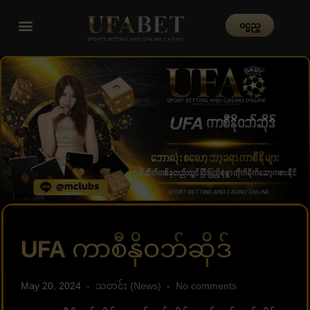
၀င္မည္
UFA ကာစီနိုဝဘ်ဆိုဒ်
May 20, 2024
သတင်း (News)
No comments