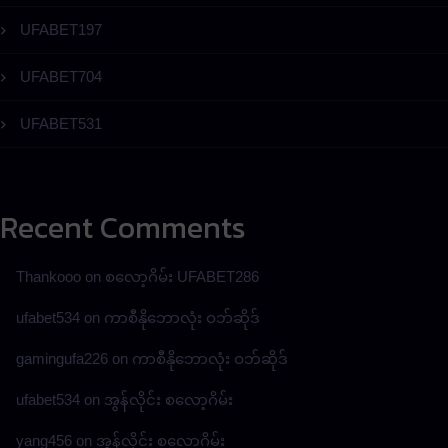
UFABET197
UFABET704
UFABET531
Recent Comments
Thankooo
on
စလော့ဂိမ်း UFABET286
ufabet534
on
ကာစီနိုဘောလုံး ဝဘ်ဆိုဒ်
gamingufa226
on
ကာစီနိုဘောလုံး ဝဘ်ဆိုဒ်
ufabet534
on
အွန်လိုင်း စလော့ဂိမ်း
yang456
on
အွန်လိုင်း စလော့ဂိမ်း