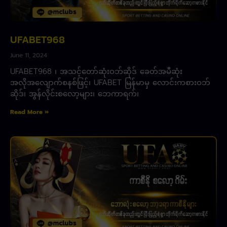
UFABET968
June 11, 2024
UFABET968 ၊ အသင့်တော်ဆုံးဝဘ်ဆိုဒ် ခေတ်အမီဆုံး
အလိုအလျောက်စနစ်ဖြင့်၊ UFABET မြန်မာမှ လောင်းကစားဝဘ်
ဆိုဒ်၊ အွန်လိုင်းစလော့များ၊ ဘေကာရက်၊
Read More »