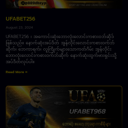
UFABET256
August 23, 2024
UFABET256 ၊ အကောင်းဆုံးဘောလုံးလောင်းကစားဝဘ်ဆိုဒ်
ဖြစ်သည်။ နောက်ဆုံးအပ်ဒိတ် အွန်လိုင်းလောင်းကစားဝက်ဘ်
ဆိုက်၊ ဘေကာရက်၊ လူကြိုက်များသောကတ်ဂိမ်း အွန်လိုင်း
ဘောလုံးလောင်းကစားဝက်ဘ်ဆိုက် နောက်ဆုံးထွက်ဗားရှင်းသို့
အပ်ဒိတ်လုပ်ပါ။
Read More »