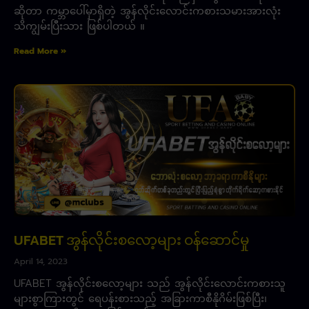
ဆိုတာ ကမ္ဘာပေါ်မှာရှိတဲ့ အွန်လိုင်းလောင်းကစားသမားအားလုံး
သိကျွမ်းပြီးသား ဖြစ်ပါတယ် ။
Read More »
UFABET အွန်လိုင်းစလော့များ ဝန်ဆောင်မှု
April 14, 2023
UFABET အွန်လိုင်းစလော့များ သည် အွန်လိုင်းလောင်းကစားသူ
များစွာကြားတွင် ရေပန်းစားသည့် အခြားကာစီနိုဂိမ်းဖြစ်ပြီး၊