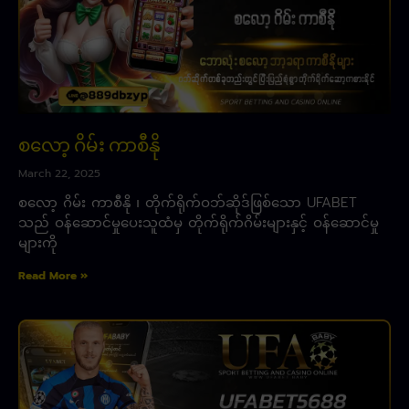
စလော့ ဂိမ်း ကာစီနို
March 22, 2025
စလော့ ဂိမ်း ကာစီနို ၊ တိုက်ရိုက်ဝဘ်ဆိုဒ်ဖြစ်သော UFABET
သည် ဝန်ဆောင်မှုပေးသူထံမှ တိုက်ရိုက်ဂိမ်းများနှင့် ဝန်ဆောင်မှု
များကို
Read More »