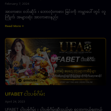
February 7, 2024
အားကစား ဝဘ်ဆိုဒ် ၊ ဘောလုံးကစား ခြင်းကို ကမ္ဘာပေါ် တွင် လူ
ကြိုက် အများဆုံး အားကစားနည်း
Read More »
UFABET ငါးပစ်ဂိမ်း
April 24, 2023
UFABET ငါးပစ်ဂိမ်း ၊ ငါးပစ်ဂိမ်းဆိုသည်မှာ ငွေတကယ်ရတယ်