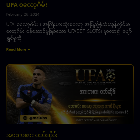
UFA စလော့ဂိမ်း
February 26, 2024
UFA စလော့ဂိမ်း ၊ အကြီးမားဆုံးစလော့ အပြည့်စုံဆုံးအွန်လိုင်းစ
လော့ဂိမ်း ဝန်ဆောင်မှုဖြစ်သော UFABET SLOTS၊ မှာလာ၍ ပျော်
ရွှင်မှုကို
Read More »
အားကစား ဝဘ်ဆိုဒ်