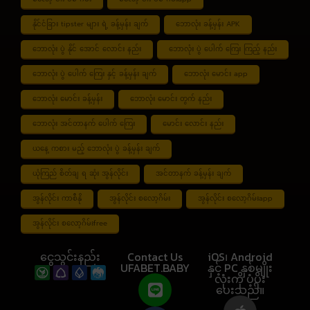
နိုင်ငံခြား tipster များ ရဲ့ ခန့်မှန်း ချက်
ဘောလုံး ခန့်မှန်း APK
ဘောလုံး ပွဲ နိုင် အောင် လောင်း နည်း
ဘောလုံး ပွဲ ပေါက် ကြေး ကြည့် နည်း
ဘောလုံး ပွဲ ပေါက် ကြေး နှင့် ခန့်မှန်း ချက်
ဘောလုံး မောင်း app
ဘောလုံး မောင်း ခန့်မှန်း
ဘောလုံး မောင်း တွက် နည်း
ဘောလုံး အင်တာနက် ပေါက် ကြေး
မောင်း လောင်း နည်း
ယနေ့ ကစား မည့် ဘောလုံး ပွဲ ခန့်မှန်း ချက်
ယုံကြည် စိတ်ချ ရ ဆုံး အွန်လိုင်း
အင်တာနက် ခန့်မှန်း ချက်
အွန်လိုင်း ကာစီနို
အွန်လိုင်း စလော့ဂိမ်း
အွန်လိုင်း စလော့ဂိမ်းapp
အွန်လိုင်း စလော့ဂိမ်းfree
ငွေသွင်းနည်း
Contact Us
iOS၊ Android
UFABET.BABY
နှင့် PC နှစ်မျိုး
လုံးကို ပံ့ပိုး
ပေးသည်။