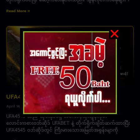
Read More »
UFA4545
April 14, 2023
UFA4545 သည် ထိုင်းနိုင်ငံရှိ အကောင့်ဆုံးအွန်လိုင်း
လောင်းကစားဝဘ်ဆိုဒ် UFABET နဲ့ တိုက်ရိုက်ချိတ်ဆက်ထားပြီး
UFA4545 ဝဘ်ဆိုဒ်တွင် ကြီးမားသောအမြတ်အစွန်းမျာကို