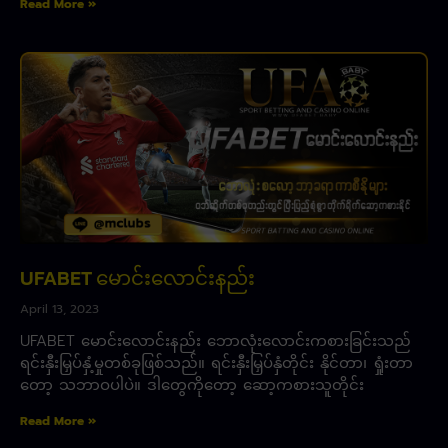
Read More »
UFABET မောင်းလောင်းနည်း
April 13, 2023
UFABET မောင်းလောင်းနည်း ဘောလုံးလောင်းကစားခြင်းသည်
ရင်းနှီးမြှပ်နှံ့မှုတစ်ခုဖြစ်သည်။ ရင်းနှီးမြှပ်နှံတိုင်း နိုင်တာ၊ ရှုံးတာ
တော့ သဘာဝပါပဲ။ ဒါတွေကိုတော့ ဆော့ကစားသူတိုင်း
Read More »