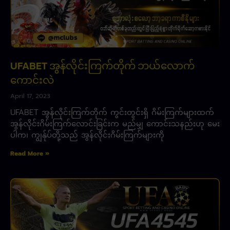
UFABET အွန်လိုင်းကြက်တိုက် ဘယ်လောက်
ကောင်းလဲ
April 17, 2023
UFABET အွန်လိုင်းကြက်တိုက် ကွင်းတွင်းရှိ ဂိမ်းကြက်များထက်
အွန်လိုင်းဂိမ်းကြက်လောင်းခြင်းက မည်မျှ ကောင်းသနည်းဟု မေး
ပါက၊ ကျွန်ုပ်တို့သည် အွန်လိုင်းဂိမ်းကြက်များကို
Read More »