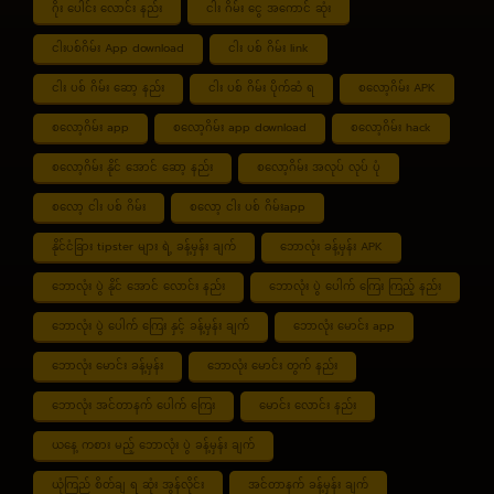
ဂိုး ပေါင်း လောင်း နည်း
ငါး ဂိမ်း ငွေ အကောင် ဆုံး
ငါးပစ်ဂိမ်း App download
ငါး ပစ် ဂိမ်း link
ငါး ပစ် ဂိမ်း ဆော့ နည်း
ငါး ပစ် ဂိမ်း ပိုက်ဆံ ရ
စလော့ဂိမ်း APK
စလော့ဂိမ်း app
စလော့ဂိမ်း app download
စလော့ဂိမ်း hack
စလော့ဂိမ်း နိုင် အောင် ဆော့ နည်း
စလော့ဂိမ်း အလုပ် လုပ် ပုံ
စလော့ ငါး ပစ် ဂိမ်း
စလော့ ငါး ပစ် ဂိမ်းapp
နိုင်ငံခြား tipster များ ရဲ့ ခန့်မှန်း ချက်
ဘောလုံး ခန့်မှန်း APK
ဘောလုံး ပွဲ နိုင် အောင် လောင်း နည်း
ဘောလုံး ပွဲ ပေါက် ကြေး ကြည့် နည်း
ဘောလုံး ပွဲ ပေါက် ကြေး နှင့် ခန့်မှန်း ချက်
ဘောလုံး မောင်း app
ဘောလုံး မောင်း ခန့်မှန်း
ဘောလုံး မောင်း တွက် နည်း
ဘောလုံး အင်တာနက် ပေါက် ကြေး
မောင်း လောင်း နည်း
ယနေ့ ကစား မည့် ဘောလုံး ပွဲ ခန့်မှန်း ချက်
ယုံကြည် စိတ်ချ ရ ဆုံး အွန်လိုင်း
အင်တာနက် ခန့်မှန်း ချက်