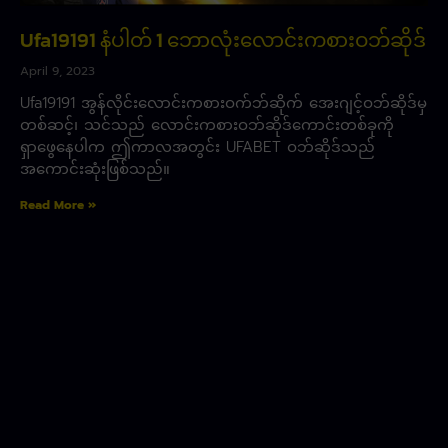
Ufa19191 နံပါတ် 1 ဘောလုံးလောင်းကစားဝဘ်ဆိုဒ်
April 9, 2023
Ufa19191 အွန်လိုင်းလောင်းကစားဝက်ဘ်ဆိုက် အေးဂျင့်ဝဘ်ဆိုဒ်မှ
တစ်ဆင့်၊ သင်သည် လောင်းကစားဝဘ်ဆိုဒ်ကောင်းတစ်ခုကို
ရှာဖွေနေပါက ဤကာလအတွင်း UFABET ဝဘ်ဆိုဒ်သည်
အကောင်းဆုံးဖြစ်သည်။
Read More »