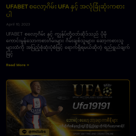
UFABET စလော့ဂိမ်း UFA နှင့် အလုံခြုံဆုံးကစား
ပါ
April 10, 2023
UFABET စလော့ဂိမ်း နှင့် ကျွန်ုပ်တို့ဝဘ်ဆိုဒ်သည် ပိုမို
ကောင်းမွန်သောကစားဂိမ်းများ ဂိမ်းချစ်သူများ၊ ဆော့ကစားသူ
များထံကို အပြည့်စုံဆုံးပုံစံဖြင့် ရောက်ရှိရမယ်ဆိုတဲ့ ရည်ရွယ်ချက်
ဖြင့်
Read More »