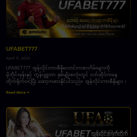
UFABET777
April 17, 2023
UFABET777 အွန်လိုင်းကာစီနိုလောင်းကစားဂိမ်းများကို
မိုဘိုင်းဖုန်းနှင့် ကွန်ပျူတာ နှစ်မျိုးစလုံးတွင် ဝဘ်ဆိုဒ်ကနေ
တိုက်ရိုက်ဝင်ပြီး ဆော့ကစားနိုင်ပါသည်။ အွန်လိုင်းကာစီနိုများ ၊
Read More »