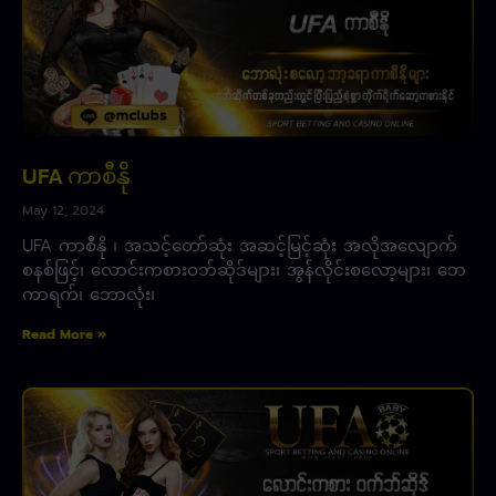
UFA ကာစီနို
May 12, 2024
UFA ကာစီနို ၊ အသင့်တော်ဆုံး အဆင့်မြင့်ဆုံး အလိုအလျောက်
စနစ်ဖြင့်၊ လောင်းကစားဝဘ်ဆိုဒ်များ၊ အွန်လိုင်းစလော့များ၊ ဘေ
ကာရက်၊ ဘောလုံး၊
Read More »