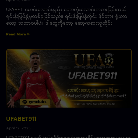
UFABET မောင်းလောင်းနည်း ဘောလုံးလောင်းကစားခြင်းသည်
ရင်းနှီးမြှပ်နှံ့မှုတစ်ခုဖြစ်သည်။ ရင်းနှီးမြှပ်နှံတိုင်း နိုင်တာ၊ ရှုံးတာ
တော့ သဘာဝပါပဲ။ ဒါတွေကိုတော့ ဆော့ကစားသူတိုင်း
Read More »
UFABET911
April 12, 2023
UFABET911 သည် အွန်လိုင်းလောင်းကစားဂိမ်းဆော့ကစားသူများ