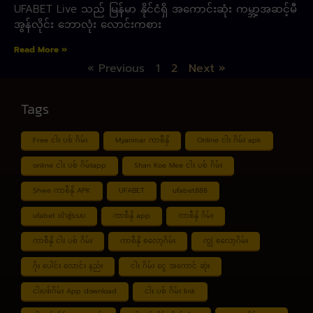
UFABET Live သည် မြန်မာ နိုင်ငံရှိ အကောင်းဆုံး ကမ္ဘာ့အဆင့်မီ
အွန်လိုင်း ဘောလုံး လောင်းကစား
Read More »
« Previous
1
2
Next »
Tags
Free ငါး ပစ် ဂိမ်း
Myanmar ကာစီနို
Online ငါး ဂိမ်း apk
online ငါး ပစ် ဂိမ်းapp
Shan Koe Mee ငါး ပစ် ဂိမ်း
Shwe ကာစီနို APK
UFABET
ufabet888
ufabet เข้าสู่ระบบ
ကာစီနို app
ကာစီနို ဂိမ်း
ကာစီနို ငါး ပစ် ဂိမ်း
ကာစီနို စလော့ဂိမ်း
ကျွဲ စလော့ဂိမ်း
ဂိုး ပေါင်း လောင်း နည်း
ငါး ဂိမ်း ငွေ အကောင် ဆုံး
ငါးပစ်ဂိမ်း App download
ငါး ပစ် ဂိမ်း link