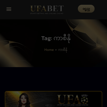
၀င္မည္
Tag: ကာစီနို
Home
»
ကာစီနို