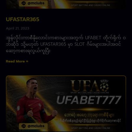
UFASTAR365
April 21, 2023
အွန်လိုင်းကာစီနိုလောင်းကစားများအတွက် UFABET တိုက်ရိုက် ဝ
ဘ်ဆိုဒ် သို့မဟုတ် UFASTAR365 မှာ SLOT ဂိမ်းများအပါအဝင်
ဆော့ကစားရလွယ်ကူပြီး
Read More »